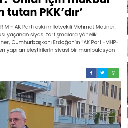
h tutan PKK’dır’
IM - AK Parti eski milletvekili Mehmet Metiner,
ası yaşanan siyasi tartışmalara yönelik
iner, Cumhurbaşkanı Erdoğan’ın “AK Parti-MHP-
en yapılan eleştirilerin siyasi bir manipülasyon