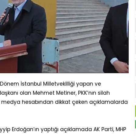
önem İstanbul Milletvekilliği yapan ve
Başkanı olan Mehmet Metiner, PKK’nın silah
al medya hesabından dikkat çeken açıklamalarda
yip Erdoğan’ın yaptığı açıklamada AK Parti, MHP