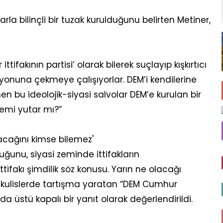
arla bilinçli bir tuzak kurulduğunu belirten Metiner,
ifakının partisi’ olarak bilerek suçlayıp kışkırtıcı
yonuna çekmeye çalışıyorlar. DEM’i kendilerine
bu ideolojik-siyasi salvolar DEM’e kurulan bir
emi yutar mı?”
olacağını kimse bilemez'
duğunu, siyasi zeminde ittifakların
ittifakı şimdilik söz konusu. Yarın ne olacağı
i kulislerde tartışma yaratan “DEM Cumhur
 da üstü kapalı bir yanıt olarak değerlendirildi.