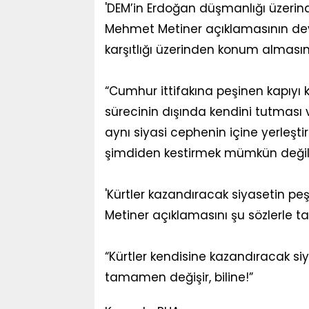
'DEM’in Erdoğan düşmanlığı üzerinde
Mehmet Metiner açıklamasının de
karşıtlığı üzerinden konum almasın
“Cumhur ittifakına peşinen kapıyı k
sürecinin dışında kendini tutması 
aynı siyasi cephenin içine yerleşti
şimdiden kestirmek mümkün değil
'Kürtler kazandıracak siyasetin pe
Metiner açıklamasını şu sözlerle 
“Kürtler kendisine kazandıracak siy
tamamen değişir, biline!”