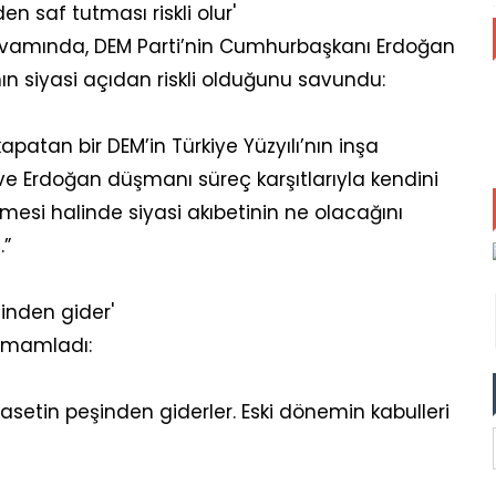
n saf tutması riskli olur'
vamında, DEM Parti’nin Cumhurbaşkanı Erdoğan
ın siyasi açıdan riskli olduğunu savundu:
apatan bir DEM’in Türkiye Yüzyılı’nın inşa
ve Erdoğan düşmanı süreç karşıtlarıyla kendini
rmesi halinde siyasi akıbetinin ne olacağını
.”
şinden gider'
tamamladı:
asetin peşinden giderler. Eski dönemin kabulleri