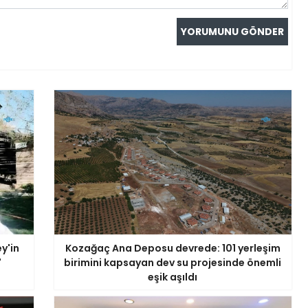
y'in
Kozağaç Ana Deposu devrede: 101 yerleşim
'
birimini kapsayan dev su projesinde önemli
eşik aşıldı