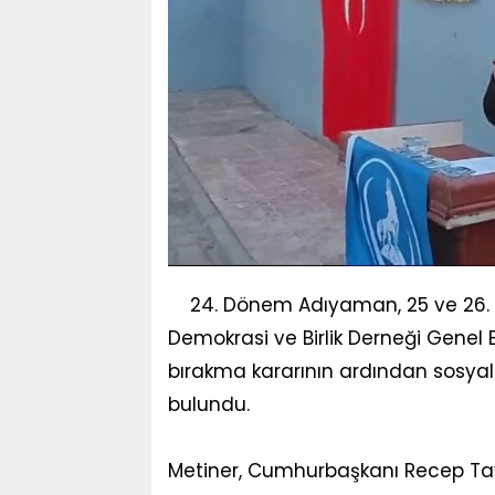
24. Dönem Adıyaman, 25 ve 26. D
Demokrasi ve Birlik Derneği Genel 
bırakma kararının ardından sosy
bulundu.
Metiner, Cumhurbaşkanı Recep Tay