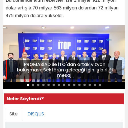
Bu dönemde altın rezervleri ise 1 milyar 912 milyon
dolar artışla 70 milyar 563 milyon dolardan 72 milyar
475 milyon dolara yükseldi.
PROMASİAD ile İTO'dan ortak vizyon
buluşması: Sektörün geleceği için iş birliği
mesajı
Neler Söylendi?
Site
DISQUS