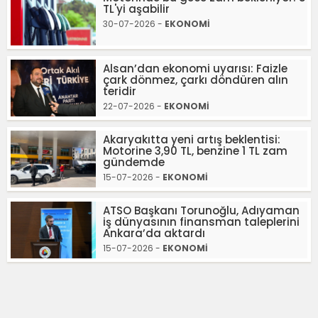
TL'yi aşabilir
30-07-2026 -
EKONOMİ
Alsan’dan ekonomi uyarısı: Faizle
çark dönmez, çarkı döndüren alın
teridir
22-07-2026 -
EKONOMİ
Akaryakıtta yeni artış beklentisi:
Motorine 3,90 TL, benzine 1 TL zam
gündemde
15-07-2026 -
EKONOMİ
ATSO Başkanı Torunoğlu, Adıyaman
iş dünyasının finansman taleplerini
Ankara’da aktardı
15-07-2026 -
EKONOMİ