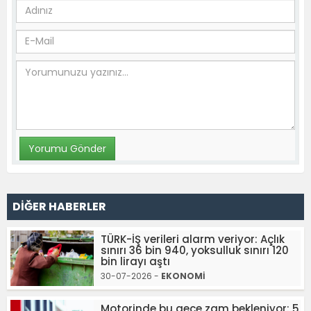
DİĞER HABERLER
TÜRK-İŞ verileri alarm veriyor: Açlık
sınırı 36 bin 940, yoksulluk sınırı 120
bin lirayı aştı
30-07-2026 -
EKONOMİ
Motorinde bu gece zam bekleniyor: 5