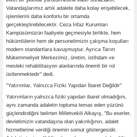
Vatandaşlarımız artık adalete daha kolay erişebilecek,
işlemlerini daha konforlu bir ortamda
gerçekleştirebilecektir. Ceza İnfaz Kurumları
Kampüsümüzün faaliyete geçmesiyle birlikte, hem
hükümlülerin hem de personelimizin çalışma koşulları
modern standartlara kavuşmuştur. Ayrıca Tarım
Mükemmeliyet Merkezimiz, üretim, istihdam ve
mesleki rehabilitasyon alanlarında önemli bir rol
üstlenmektedir" dedi.
"Yatırımlar, Yalnızca Fiziki Yapıdan İbaret Değildir"
Yatırımların yalnızca fiziki yapıdan ibaret olmadığını,
aynı zamanda adaletin topluma temas eden yüzünü
güçlendirdiğini belirten Milletvekili Alkayış, "Bu eserler,
devletimizin vatandaşına olan yakınlığının, adalet
hizmetlerine verdiği önemin somut göstergesidir.