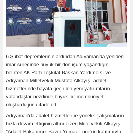
6 Şubat depremlerinin ardından Adıyaman'da yeniden
imar sürecinde büyük bir dönüşüm yaşandığını
belirten AK Parti Teşkilat Başkan Yardımcısı ve
Adıyaman Milletvekili Mustafa Alkayış, adalet
hizmetlerinde hayata geçirilen yeni yatırımların
vatandaşlar nezdinde büyük bir memnuniyet
oluşturduğunu ifade etti.
Adıyaman'da adalet hizmetlerine yönelik çalışmaların
hızla devam ettiğinin altını çizen Milletvekili Alkayış,
"Adalet Bakanımız Sayın Yılmaz Tunç'un katılımıyla