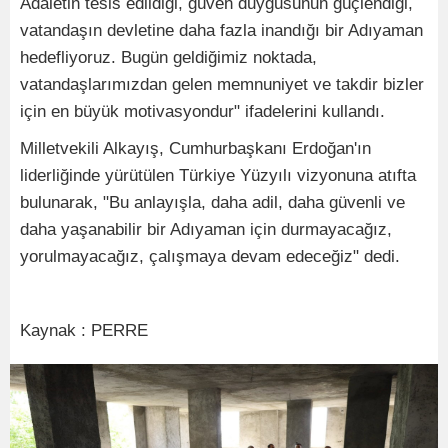
Adaletin tesis edildiği, güven duygusunun güçlendiği,
vatandaşın devletine daha fazla inandığı bir Adıyaman
hedefliyoruz. Bugün geldiğimiz noktada,
vatandaşlarımızdan gelen memnuniyet ve takdir bizler
için en büyük motivasyondur" ifadelerini kullandı.
Milletvekili Alkayış, Cumhurbaşkanı Erdoğan'ın
liderliğinde yürütülen Türkiye Yüzyılı vizyonuna atıfta
bulunarak, "Bu anlayışla, daha adil, daha güvenli ve
daha yaşanabilir bir Adıyaman için durmayacağız,
yorulmayacağız, çalışmaya devam edeceğiz" dedi.
Kaynak : PERRE