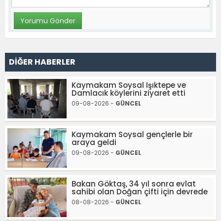
DİĞER HABERLER
Kaymakam Soysal Işıktepe ve
Damlacık köylerini ziyaret etti
09-08-2026 -
GÜNCEL
Kaymakam Soysal gençlerle bir
araya geldi
09-08-2026 -
GÜNCEL
Bakan Göktaş, 34 yıl sonra evlat
sahibi olan Doğan çifti için devrede
08-08-2026 -
GÜNCEL