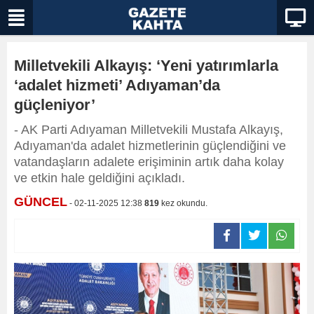
Milletvekili Alkayış: ‘Yeni yatırımlarla
‘adalet hizmeti’ Adıyaman’da
güçleniyor’
- AK Parti Adıyaman Milletvekili Mustafa Alkayış,
Adıyaman'da adalet hizmetlerinin güçlendiğini ve
vatandaşların adalete erişiminin artık daha kolay
ve etkin hale geldiğini açıkladı.
GÜNCEL
- 02-11-2025 12:38
819
kez okundu.