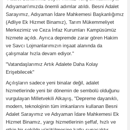
Adıyaman'ımızda önemli adımlar atıldı. Besni Adalet
Sarayımız, Adıyaman İdare Mahkemesi Başkanlığımız
(Adliye Ek Hizmet Binamız), Tarım Mükemmeliyet
Merkezimiz ve Ceza İnfaz Kurumları Kampüsümüz
hizmete açıldı. Ayrıca depremde zarar gören Hakim
ve Savcı Lojmanlarımızın inşaat alanında da
çalışmalar hızla devam ediyor."
"Vatandaşlarımız Artık Adalete Daha Kolay
Erişebilecek"
Açılışların sadece yeni binalar değil, adalet
hizmetlerinde yeni bir dönemin de sembolü olduğunu
vurgulayan Milletvekili Alkayış, "Depreme dayanıklı,
modern, teknolojinin tüm imkanlarını kullanan Besni
Adalet Sarayımız ve Adıyaman İdare Mahkemesi Ek
Hizmet Binamız, yargı hizmetlerinin şeffaf, hızlı ve
etkin bir şekilde yürütülmesine katkı sunacaktır.