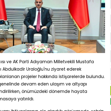
ısı ve AK Parti Adıyaman Milletvekili Mustafa
ı Abdulkadir Uraloğlu'nu ziyaret ederek
lanlanan projeler hakkında istişarelerde bulundu.
 genelinde devam eden ulaşım ve altyapı
endirilirken, önümüzdeki dönemde hayata
masaya yatırıldı.