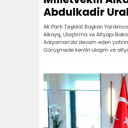
Abdulkadir Ural
AK Parti Teşkilat Başkan Yardımcıs
Alkayış, Ulaştırma ve Altyapı Baka
Adıyaman'da devam eden yatırımla
Görüşmede kentin ulaşım ve altyapı 