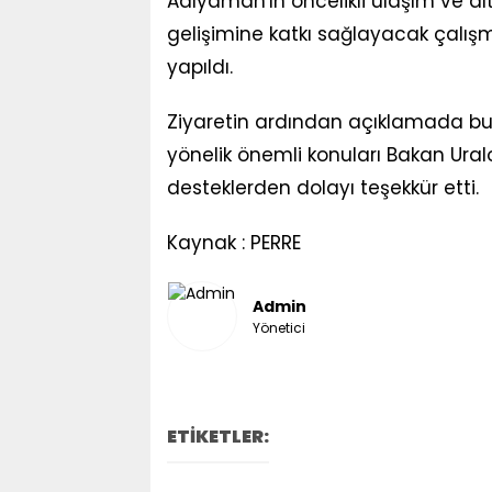
Adıyaman'ın öncelikli ulaşım ve alt
gelişimine katkı sağlayacak çalı
yapıldı.
Ziyaretin ardından açıklamada bul
yönelik önemli konuları Bakan Uraloğl
desteklerden dolayı teşekkür etti.
Kaynak : PERRE
Admin
Yönetici
ETİKETLER: