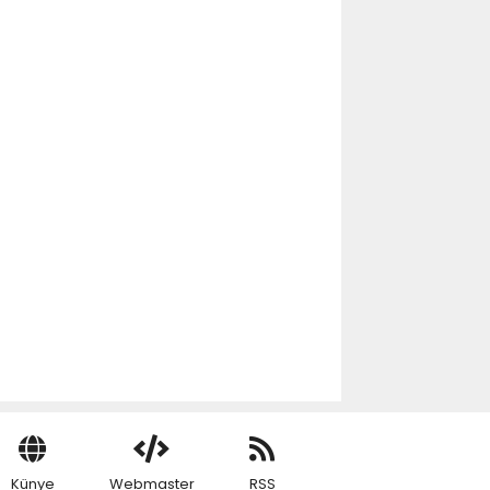
Künye
Webmaster
RSS