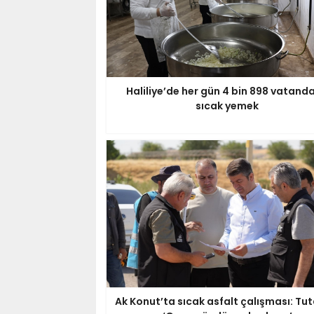
Haliliye’de her gün 4 bin 898 vatand
sıcak yemek
Ak Konut’ta sıcak asfalt çalışması: Tut