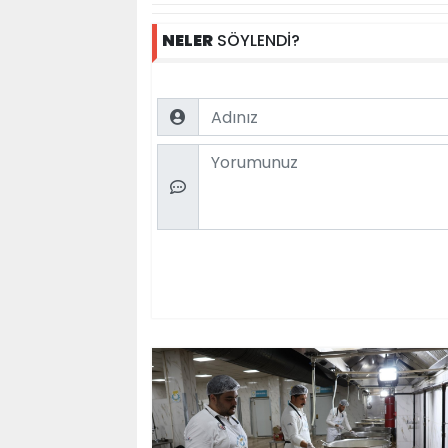
NELER
SÖYLENDİ?
Name
Comment