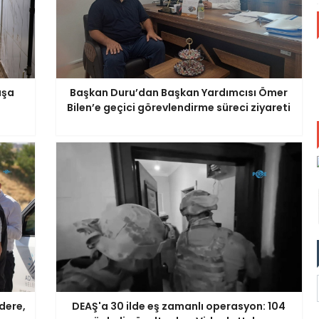
aşa
Başkan Duru’dan Başkan Yardımcısı Ömer
Bilen’e geçici görevlendirme süreci ziyareti
dere,
DEAŞ'a 30 ilde eş zamanlı operasyon: 104