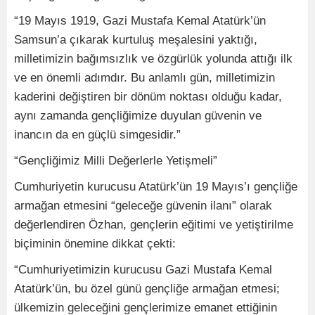
“19 Mayıs 1919, Gazi Mustafa Kemal Atatürk’ün
Samsun’a çıkarak kurtuluş meşalesini yaktığı,
milletimizin bağımsızlık ve özgürlük yolunda attığı ilk
ve en önemli adımdır. Bu anlamlı gün, milletimizin
kaderini değiştiren bir dönüm noktası olduğu kadar,
aynı zamanda gençliğimize duyulan güvenin ve
inancın da en güçlü simgesidir.”
“Gençliğimiz Milli Değerlerle Yetişmeli”
Cumhuriyetin kurucusu Atatürk’ün 19 Mayıs’ı gençliğe
armağan etmesini “geleceğe güvenin ilanı” olarak
değerlendiren Özhan, gençlerin eğitimi ve yetiştirilme
biçiminin önemine dikkat çekti:
“Cumhuriyetimizin kurucusu Gazi Mustafa Kemal
Atatürk’ün, bu özel günü gençliğe armağan etmesi;
ülkemizin geleceğini gençlerimize emanet ettiğinin