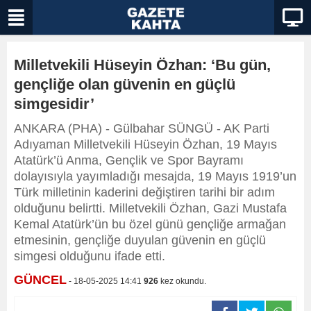
Milletvekili Hüseyin Özhan: ‘Bu gün,
gençliğe olan güvenin en güçlü
simgesidir’
ANKARA (PHA) - Gülbahar SÜNGÜ - AK Parti
Adıyaman Milletvekili Hüseyin Özhan, 19 Mayıs
Atatürk’ü Anma, Gençlik ve Spor Bayramı
dolayısıyla yayımladığı mesajda, 19 Mayıs 1919’un
Türk milletinin kaderini değiştiren tarihi bir adım
olduğunu belirtti. Milletvekili Özhan, Gazi Mustafa
Kemal Atatürk’ün bu özel günü gençliğe armağan
etmesinin, gençliğe duyulan güvenin en güçlü
simgesi olduğunu ifade etti.
GÜNCEL
- 18-05-2025 14:41
926
kez okundu.