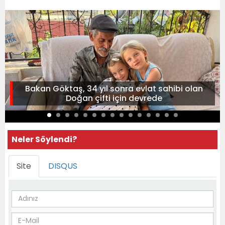
Bakan Göktaş, 34 yıl sonra evlat sahibi olan
Doğan çifti için devrede
Neler Söylendi?
Site
DISQUS