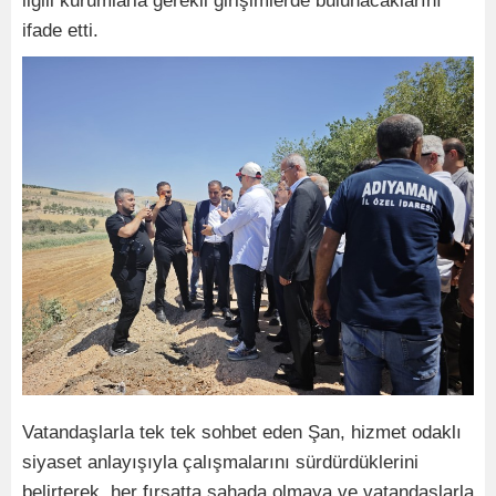
ilgili kurumlarla gerekli girişimlerde bulunacaklarını
ifade etti.
Vatandaşlarla tek tek sohbet eden Şan, hizmet odaklı
siyaset anlayışıyla çalışmalarını sürdürdüklerini
belirterek, her fırsatta sahada olmaya ve vatandaşlarla