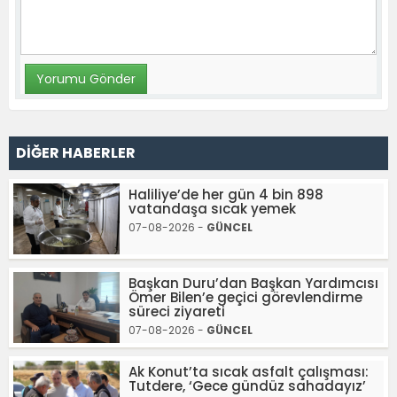
DİĞER HABERLER
Haliliye’de her gün 4 bin 898
vatandaşa sıcak yemek
07-08-2026 -
GÜNCEL
Başkan Duru’dan Başkan Yardımcısı
Ömer Bilen’e geçici görevlendirme
süreci ziyareti
07-08-2026 -
GÜNCEL
Ak Konut’ta sıcak asfalt çalışması:
Tutdere, ‘Gece gündüz sahadayız’