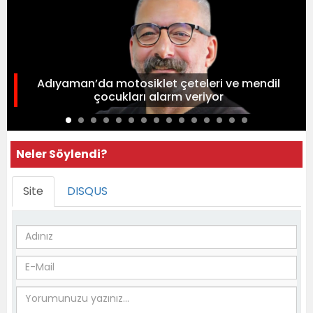
Adıyaman’da motosiklet çeteleri ve mendil
çocukları alarm veriyor
Neler Söylendi?
Site
DISQUS