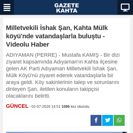
Milletvekili İshak Şan, Kahta Mülk
köyü'nde vatandaşlarla buluştu -
Videolu Haber
ADIYAMAN (PERRE) - Mustafa KAMIŞ - Bir dizi
ziyaret kapsamında Adıyaman'ın Kahta ilçesine
gelen AK Parti Adıyaman Milletvekili İshak Şan,
Mülk Köyü'nü ziyaret ederek vatandaşlarla bir
araya geldi. Köy sakinlerinin talep ve sorunlarını
dinleyen Şan, iletilen konuların takipçisi
olacaklarını belirtti.
GÜNCEL
- 02-07-2026 14:51
1086
kez okundu.