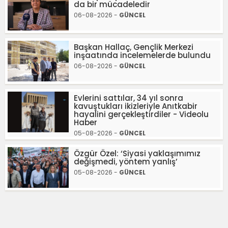
da bir mücadeledir
06-08-2026 -
GÜNCEL
Başkan Hallaç, Gençlik Merkezi
inşaatında incelemelerde bulundu
06-08-2026 -
GÜNCEL
Evlerini sattılar, 34 yıl sonra
kavuştukları ikizleriyle Anıtkabir
hayalini gerçekleştirdiler - Videolu
Haber
05-08-2026 -
GÜNCEL
Özgür Özel: ‘Siyasi yaklaşımımız
değişmedi, yöntem yanlış’
05-08-2026 -
GÜNCEL