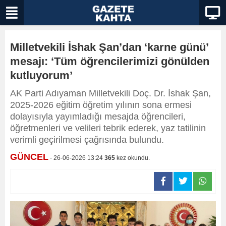
Milletvekili İshak Şan’dan ‘karne günü’
mesajı: ‘Tüm öğrencilerimizi gönülden
kutluyorum’
AK Parti Adıyaman Milletvekili Doç. Dr. İshak Şan,
2025-2026 eğitim öğretim yılının sona ermesi
dolayısıyla yayımladığı mesajda öğrencileri,
öğretmenleri ve velileri tebrik ederek, yaz tatilinin
verimli geçirilmesi çağrısında bulundu.
GÜNCEL
- 26-06-2026 13:24
365
kez okundu.