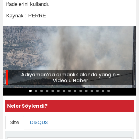
ifadelerini kullandı.
Kaynak : PERRE
Adıyaman’da ormanlık alanda yangın -
Videolu Haber
Neler Söylendi?
Site
DISQUS