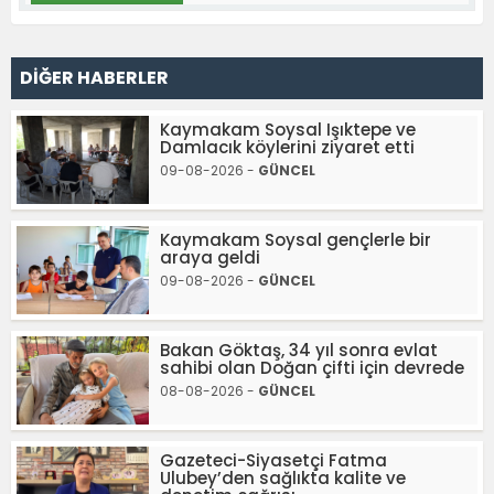
DİĞER HABERLER
Kaymakam Soysal Işıktepe ve
Damlacık köylerini ziyaret etti
09-08-2026 -
GÜNCEL
Kaymakam Soysal gençlerle bir
araya geldi
09-08-2026 -
GÜNCEL
Bakan Göktaş, 34 yıl sonra evlat
sahibi olan Doğan çifti için devrede
08-08-2026 -
GÜNCEL
Gazeteci-Siyasetçi Fatma
Ulubey’den sağlıkta kalite ve