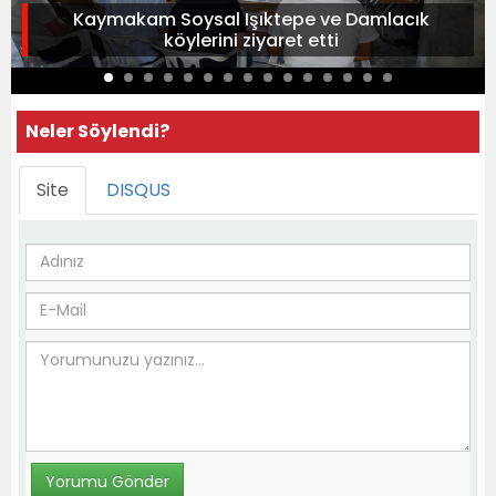
Kaymakam Soysal Işıktepe ve Damlacık
köylerini ziyaret etti
Neler Söylendi?
Site
DISQUS