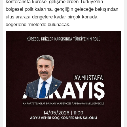
konferansta küresel gelişmelerden Türkiye'nin
bölgesel politikalarına, gençliğin geleceğe bakışından
uluslararası dengelere kadar birçok konuda
değerlendirmelerde bulunacak.