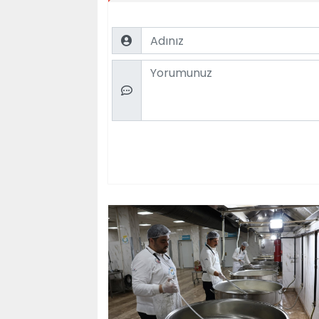
Name
Comment