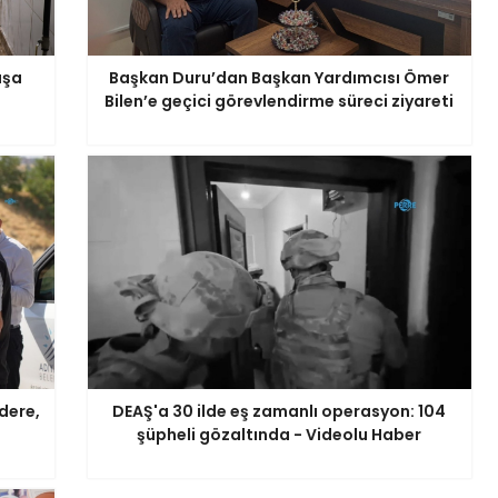
aşa
Başkan Duru’dan Başkan Yardımcısı Ömer
Bilen’e geçici görevlendirme süreci ziyareti
dere,
DEAŞ'a 30 ilde eş zamanlı operasyon: 104
şüpheli gözaltında - Videolu Haber