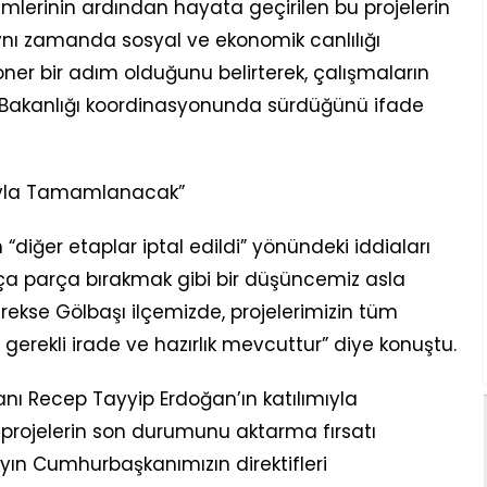
emlerinin ardından hayata geçirilen bu projelerin
aynı zamanda sosyal ve ekonomik canlılığı
ner bir adım olduğunu belirterek, çalışmaların
iği Bakanlığı koordinasyonunda sürdüğünü ifade
arıyla Tamamlanacak”
diğer etaplar iptal edildi” yönündeki iddiaları
ça parça bırakmak gibi bir düşüncemiz asla
ekse Gölbaşı ilçemizde, projelerimizin tüm
 gerekli irade ve hazırlık mevcuttur” diye konuştu.
ı Recep Tayyip Erdoğan’ın katılımıyla
 projelerin son durumunu aktarma fırsatı
yın Cumhurbaşkanımızın direktifleri