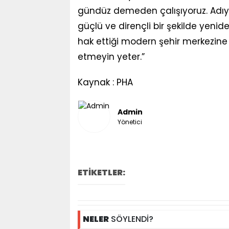
gündüz demeden çalışıyoruz. Adıy
güçlü ve dirençli bir şekilde yeni
hak ettiği modern şehir merkezine
etmeyin yeter.”
Kaynak : PHA
Admin
Yönetici
ETİKETLER:
NELER
SÖYLENDİ?