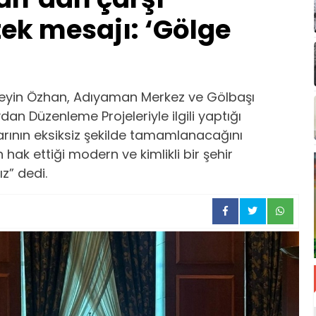
tek mesajı: ‘Gölge
üseyin Özhan, Adıyaman Merkez ve Gölbaşı
dan Düzenleme Projeleriyle ilgili yaptığı
arının eksiksiz şekilde tamamlanacağını
hak ettiği modern ve kimlikli bir şehir
z” dedi.