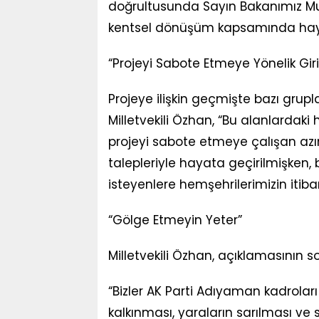
doğrultusunda Sayın Bakanımız Mu
kentsel dönüşüm kapsamında hayat
“Projeyi Sabote Etmeye Yönelik Giri
Projeye ilişkin geçmişte bazı grupl
Milletvekili Özhan, “Bu alanlardak
projeyi sabote etmeye çalışan azın
talepleriyle hayata geçirilmişken
isteyenlere hemşehrilerimizin itiba
“Gölge Etmeyin Yeter”
Milletvekili Özhan, açıklamasının s
“Bizler AK Parti Adıyaman kadroları
kalkınması, yaraların sarılması v