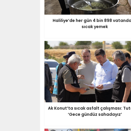
Haliliye’de her gün 4 bin 898 vatand
sıcak yemek
Ak Konut’ta sıcak asfalt çalışması: Tut
‘Gece gündüz sahadayız’