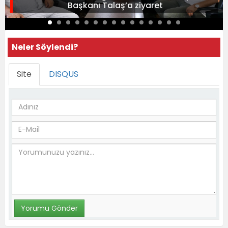
Başkanı Talaş’a ziyaret
Neler Söylendi?
Site
DISQUS