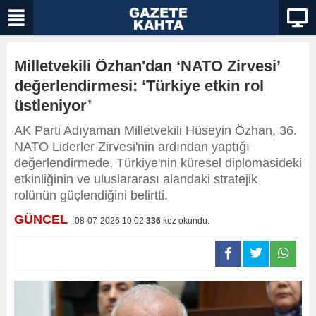
Milletvekili Özhan'dan ‘NATO Zirvesi’
değerlendirmesi: ‘Türkiye etkin rol
üstleniyor’
AK Parti Adıyaman Milletvekili Hüseyin Özhan, 36.
NATO Liderler Zirvesi'nin ardından yaptığı
değerlendirmede, Türkiye'nin küresel diplomasideki
etkinliğinin ve uluslararası alandaki stratejik
rolünün güçlendiğini belirtti.
GÜNCEL
- 08-07-2026 10:02
336
kez okundu.