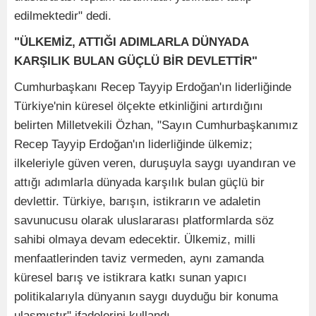
edilmektedir" dedi.
"ÜLKEMİZ, ATTIĞI ADIMLARLA DÜNYADA
KARŞILIK BULAN GÜÇLÜ BİR DEVLETTİR"
Cumhurbaşkanı Recep Tayyip Erdoğan'ın liderliğinde
Türkiye'nin küresel ölçekte etkinliğini artırdığını
belirten Milletvekili Özhan, "Sayın Cumhurbaşkanımız
Recep Tayyip Erdoğan'ın liderliğinde ülkemiz;
ilkeleriyle güven veren, duruşuyla saygı uyandıran ve
attığı adımlarla dünyada karşılık bulan güçlü bir
devlettir. Türkiye, barışın, istikrarın ve adaletin
savunucusu olarak uluslararası platformlarda söz
sahibi olmaya devam edecektir. Ülkemiz, milli
menfaatlerinden taviz vermeden, aynı zamanda
küresel barış ve istikrara katkı sunan yapıcı
politikalarıyla dünyanın saygı duyduğu bir konuma
ulaşmıştır" ifadelerini kullandı.