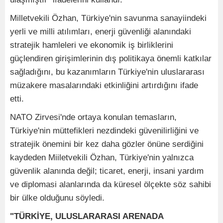
Milletvekili Özhan, Türkiye'nin savunma sanayiindeki
yerli ve milli atılımları, enerji güvenliği alanındaki
stratejik hamleleri ve ekonomik iş birliklerini
güçlendiren girişimlerinin dış politikaya önemli katkılar
sağladığını, bu kazanımların Türkiye'nin uluslararası
müzakere masalarındaki etkinliğini artırdığını ifade
etti.
NATO Zirvesi'nde ortaya konulan temasların,
Türkiye'nin müttefikleri nezdindeki güvenilirliğini ve
stratejik önemini bir kez daha gözler önüne serdiğini
kaydeden Miiletvekili Özhan, Türkiye'nin yalnızca
güvenlik alanında değil; ticaret, enerji, insani yardım
ve diplomasi alanlarında da küresel ölçekte söz sahibi
bir ülke olduğunu söyledi.
"TÜRKİYE, ULUSLARARASI ARENADA