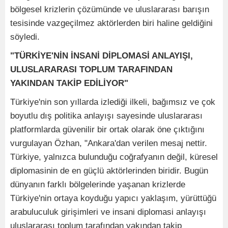
bölgesel krizlerin çözümünde ve uluslararası barışın
tesisinde vazgeçilmez aktörlerden biri haline geldiğini
söyledi.
"TÜRKİYE'NİN İNSANİ DİPLOMASİ ANLAYIŞI,
ULUSLARARASI TOPLUM TARAFINDAN
YAKINDAN TAKİP EDİLİYOR"
Türkiye'nin son yıllarda izlediği ilkeli, bağımsız ve çok
boyutlu dış politika anlayışı sayesinde uluslararası
platformlarda güvenilir bir ortak olarak öne çıktığını
vurgulayan Özhan, "Ankara'dan verilen mesaj nettir.
Türkiye, yalnızca bulunduğu coğrafyanın değil, küresel
diplomasinin de en güçlü aktörlerinden biridir. Bugün
dünyanın farklı bölgelerinde yaşanan krizlerde
Türkiye'nin ortaya koyduğu yapıcı yaklaşım, yürüttüğü
arabuluculuk girişimleri ve insani diplomasi anlayışı
uluslararası toplum tarafından yakından takip