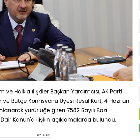
m ve Halkla İlişkiler Başkan Yardımcısı, AK Parti
n ve Bütçe Komisyonu Üyesi Resul Kurt, 4 Haziran
lanarak yürürlüğe giren 7582 Sayılı Bazı
Dair Kanun'a ilişkin açıklamalarda bulundu.