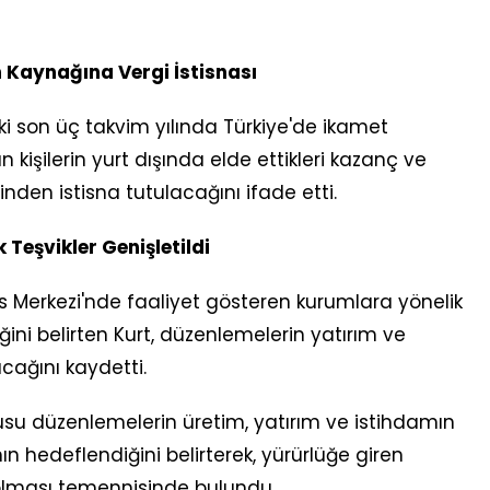
n Kaynağına Vergi İstisnası
i son üç takvim yılında Türkiye'de ikamet
şilerin yurt dışında elde ettikleri kazanç ve
sinden istisna tutulacağını ifade etti.
 Teşvikler Genişletildi
 Merkezi'nde faaliyet gösteren kurumlara yönelik
ğini belirten Kurt, düzenlemelerin yatırım ve
cağını kaydetti.
usu düzenlemelerin üretim, yatırım ve istihdamın
 hedeflendiğini belirterek, yürürlüğe giren
 olması temennisinde bulundu.