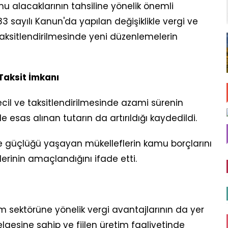
kamu alacaklarının tahsiline yönelik önemli
6183 sayılı Kanun'da yapılan değişiklikle vergi ve
taksitlendirilmesinde yeni düzenlemelerin
Taksit İmkanı
cil ve taksitlendirilmesinde azami sürenin
inde esas alınan tutarın da artırıldığı kaydedildi.
 güçlüğü yaşayan mükelleflerin kamu borçlarını
inin amaçlandığını ifade etti.
sektörüne yönelik vergi avantajlarının da yer
 belgesine sahip ve fiilen üretim faaliyetinde