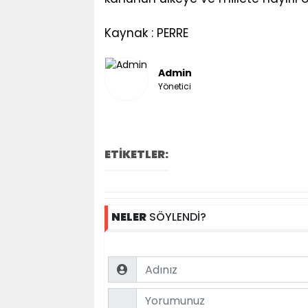
Kaynak : PERRE
Admin
Yönetici
ETİKETLER:
NELER
SÖYLENDİ?
Name
Comment