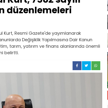
en düzenlemeleri
sul Kurt, Resmi Gazete'de yayımlanarak
Kanunlarda Değişiklik Yapılmasına Dair Kanun
im, tarım, yatırım ve finans alanlarında önemli
 belirtti.