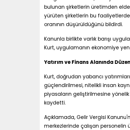
bulunan şirketlerin üretimden elde et
yürüten şirketlerin bu faaliyetlerde
oranının düşürüldüğünü bildirdi.
Kanunla birlikte varlık barışı uygu
Kurt, uygulamanın ekonomiye yeni 
Yatırım ve Finans Alanında Düze
Kurt, doğrudan yabancı yatırımların 
güçlendirilmesi, nitelikli insan ka
piyasaların geliştirilmesine yöneli
kaydetti.
Açıklamada, Gelir Vergisi Kanunu'nd
merkezlerinde çalışan personelin üc