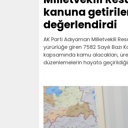
kanuna getiril
değerlendirdi
AK Parti Adıyaman Milletvekili Re
yürürlüğe giren 7582 Sayılı Bazı 
kapsamında kamu alacakları, üret
düzenlemelerin hayata geçirildiğini