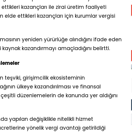
tikleri kazançları ile zirai üretim faaliyeti
n elde ettikleri kazançları için kurumlar vergisi
lamasının yeniden yürürlüğe alındığını ifade eden
kaynak kazandırmayı amaçladığını belirtti.
nlemeler
teşviki, girişimcilik ekosisteminin
ynağının ülkeye kazandırılması ve finansal
k çeşitli düzenlemelerin de kanunda yer aldığını
a yapılan değişiklikle nitelikli hizmet
retlerine yönelik vergi avantajı getirildiği