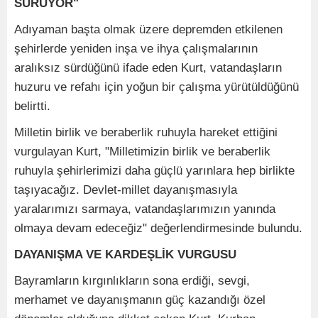
SÜRÜYOR"
Adıyaman başta olmak üzere depremden etkilenen
şehirlerde yeniden inşa ve ihya çalışmalarının
aralıksız sürdüğünü ifade eden Kurt, vatandaşların
huzuru ve refahı için yoğun bir çalışma yürütüldüğünü
belirtti.
Milletin birlik ve beraberlik ruhuyla hareket ettiğini
vurgulayan Kurt, "Milletimizin birlik ve beraberlik
ruhuyla şehirlerimizi daha güçlü yarınlara hep birlikte
taşıyacağız. Devlet-millet dayanışmasıyla
yaralarımızı sarmaya, vatandaşlarımızın yanında
olmaya devam edeceğiz" değerlendirmesinde bulundu.
DAYANIŞMA VE KARDEŞLİK VURGUSU
Bayramların kırgınlıkların sona erdiği, sevgi,
merhamet ve dayanışmanın güç kazandığı özel