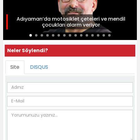
Adıyaman’da motosiklet çeteleri ve mendil
çocukları alarm veriyor
Neler Söylendi?
Site
DISQUS