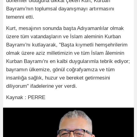
dönemler olduğuna dikkat çeken Kurt, Kurban
Bayramı'nın toplumsal dayanışmayı artırmasını
temenni etti.
Kurt, mesajının sonunda başta Adıyamanlılar olmak
üzere tüm vatandaşların ve İslam aleminin Kurban
Bayramı'nı kutlayarak, "Başta kıymetli hemşehrilerim
olmak üzere aziz milletimizin ve tüm İslam âleminin
Kurban Bayramı'nı en kalbi duygularımla tebrik ediyor;
bayramın ülkemize, gönül coğrafyamıza ve tüm
insanlığa sağlık, huzur ve bereket getirmesini
diliyorum" ifadelerine yer verdi.
Kaynak : PERRE