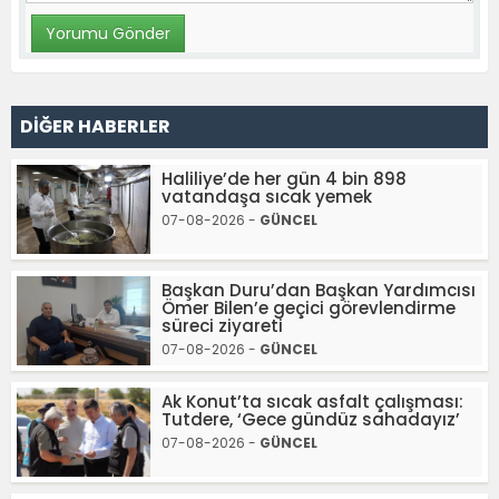
DİĞER HABERLER
Haliliye’de her gün 4 bin 898
vatandaşa sıcak yemek
07-08-2026 -
GÜNCEL
Başkan Duru’dan Başkan Yardımcısı
Ömer Bilen’e geçici görevlendirme
süreci ziyareti
07-08-2026 -
GÜNCEL
Ak Konut’ta sıcak asfalt çalışması:
Tutdere, ‘Gece gündüz sahadayız’
07-08-2026 -
GÜNCEL