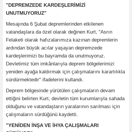
"DEPREMZEDE KARDEŞLERİMİZİ
UNUTMUYORUZ"
Mesajında 6 Şubat depremlerinden etkilenen
vatandaşlara da özel olarak değinen Kurt, "Asrın
Felaketi olarak hafızalarımıza kazınan depremlerin
ardından büyük acılar yaşayan depremzede
kardeşlerimizi bu bayramda da unutmuyoruz.
Devletimiz tüm imkânlarıyla deprem bölgelerimizi
yeniden ayağa kaldırmak için çalışmalarını kararlılıkla
sürdürmektedir" ifadelerini kullandı.
Deprem bölgesinde yürütülen çalışmaların devam
ettiğini belirten Kurt, devletin tüm kurumlarıyla sahada
olduğunu ve vatandaşların yaralarının sarılması için
çalışmaların sürdüğünü kaydetti.
"YENİDEN İNŞA VE İHYA ÇALIŞMALARI