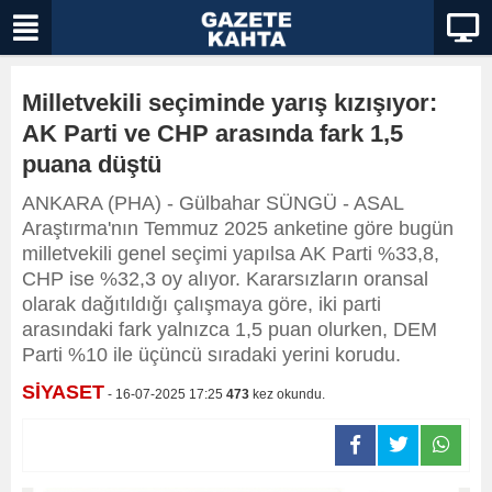
Milletvekili seçiminde yarış kızışıyor:
AK Parti ve CHP arasında fark 1,5
puana düştü
ANKARA (PHA) - Gülbahar SÜNGÜ - ASAL
Araştırma'nın Temmuz 2025 anketine göre bugün
milletvekili genel seçimi yapılsa AK Parti %33,8,
CHP ise %32,3 oy alıyor. Kararsızların oransal
olarak dağıtıldığı çalışmaya göre, iki parti
arasındaki fark yalnızca 1,5 puan olurken, DEM
Parti %10 ile üçüncü sıradaki yerini korudu.
SİYASET
- 16-07-2025 17:25
473
kez okundu.