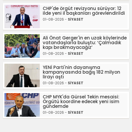
CHP'de örgüt revizyonu sürüyor: 12
ilde yeni il başkanları görevlendirildi
01-08-2026 -
SİYASET
Ali Önat Gerger'in en uzak köylerinde
vatandaşlarla buluştu: ‘Çalmadık
kapı bırakmayacağız’
01-08-2026 -
SİYASET
YENİ Parti'nin dayanışma
kampanyasında bağış 182 milyon
lirayı aştı
01-08-2026 -
SİYASET
CHP MYK'da Gürsel Tekin mesaisi:
Örgütü koordine edecek yeni isim
gündemde
01-08-2026 -
SİYASET