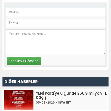
DİĞER HABERLER
YENİ Parti'ye 6 günde 266,9 milyon TL
bağış
05-08-2026 -
SİYASET