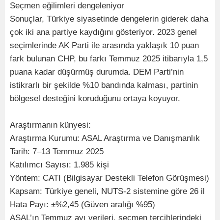
Seçmen eğilimleri dengeleniyor
Sonuçlar, Türkiye siyasetinde dengelerin giderek daha
çok iki ana partiye kaydığını gösteriyor. 2023 genel
seçimlerinde AK Parti ile arasında yaklaşık 10 puan
fark bulunan CHP, bu farkı Temmuz 2025 itibarıyla 1,5
puana kadar düşürmüş durumda. DEM Parti’nin
istikrarlı bir şekilde %10 bandında kalması, partinin
bölgesel desteğini koruduğunu ortaya koyuyor.
Araştırmanın künyesi:
Araştırma Kurumu: ASAL Araştırma ve Danışmanlık
Tarih: 7–13 Temmuz 2025
Katılımcı Sayısı: 1.985 kişi
Yöntem: CATI (Bilgisayar Destekli Telefon Görüşmesi)
Kapsam: Türkiye geneli, NUTS-2 sistemine göre 26 il
Hata Payı: ±%2,45 (Güven aralığı %95)
ASAL’ın Temmuz ayı verileri, seçmen tercihlerindeki