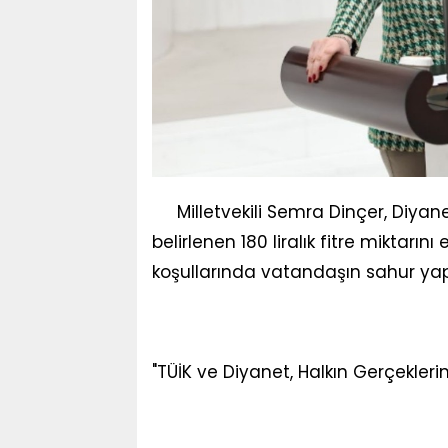
Milletvekili Semra Dinçer, Diyanet
belirlenen 180 liralık fitre miktar
koşullarında vatandaşın sahur yap
"TÜİK ve Diyanet, Halkın Gerçekler