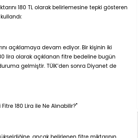
miktarını 180 TL olarak belirlemesine tepki gösteren
kullandı:
ını açıklamaya devam ediyor. Bir kişinin iki
 lira olarak açıklanan fitre bedeline bugün
uruma gelmiştir. TÜİK’den sonra Diyanet de
i Fitre 180 Lira ile Ne Alınabilir?"
kseldiğine, ancak belirlenen fitre miktarının