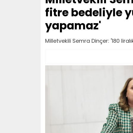
fitre bedeliyle 
yapamaz'
Milletvekili Semra Dinçer: '180 lira