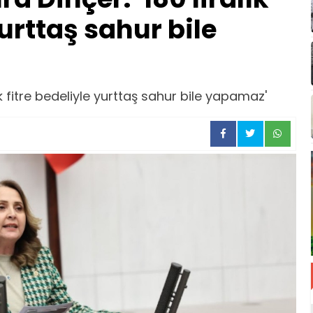
yurttaş sahur bile
lık fitre bedeliyle yurttaş sahur bile yapamaz'