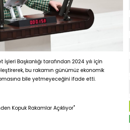
 İşleri Başkanlığı tarafından 2024 yılı için
ını eleştirerek, bu rakamın günümüz ekonomik
masına bile yetmeyeceğini ifade etti.
inden Kopuk Rakamlar Açıklıyor"