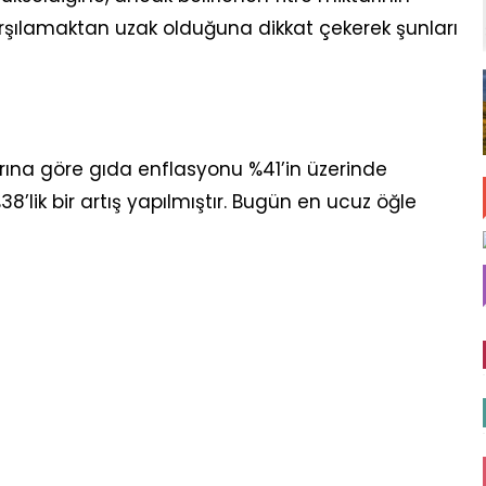
karşılamaktan uzak olduğuna dikkat çekerek şunları
arına göre gıda enflasyonu %41’in üzerinde
8’lik bir artış yapılmıştır. Bugün en ucuz öğle