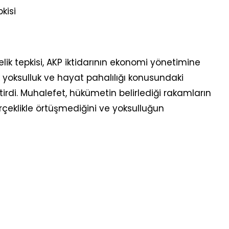
kisi
lik tepkisi, AKP iktidarının ekonomi yönetimine
ek yoksulluk ve hayat pahalılığı konusundaki
rdi. Muhalefet, hükümetin belirlediği rakamların
eklikle örtüşmediğini ve yoksulluğun