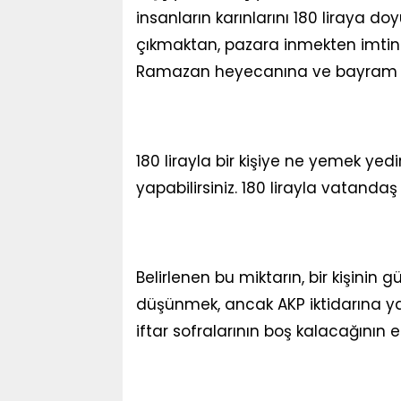
insanların karınlarını 180 liraya do
çıkmaktan, pazara inmekten imtina
Ramazan heyecanına ve bayram s
180 lirayla bir kişiye ne yemek yed
yapabilirsiniz. 180 lirayla vatandaş
Belirlenen bu miktarın, bir kişinin 
düşünmek, ancak AKP iktidarına yak
iftar sofralarının boş kalacağının e