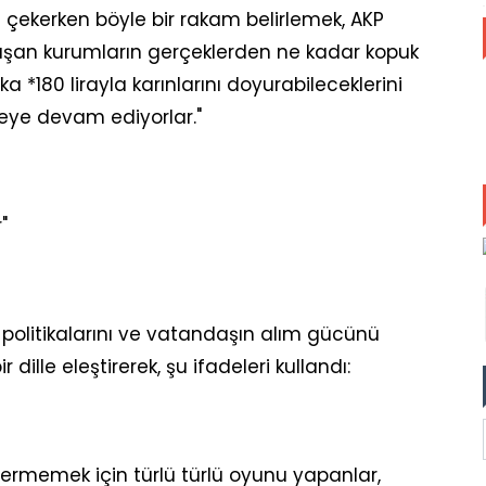
ı çekerken böyle bir rakam belirlemek, AKP
alışan kurumların gerçeklerden ne kadar kopuk
 *180 lirayla karınlarını doyurabileceklerini
eye devam ediyorlar."
"
 politikalarını ve vatandaşın alım gücünü
dille eleştirerek, şu ifadeleri kullandı:
ermemek için türlü türlü oyunu yapanlar,