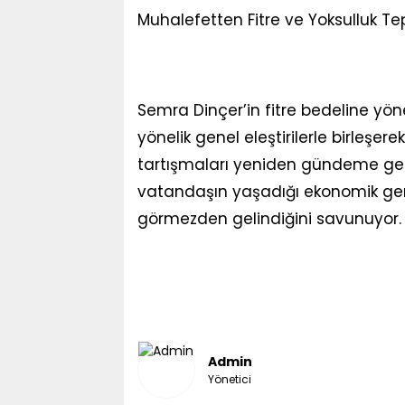
Muhalefetten Fitre ve Yoksulluk Tep
Semra Dinçer’in fitre bedeline yöne
yönelik genel eleştirilerle birleşer
tartışmaları yeniden gündeme geti
vatandaşın yaşadığı ekonomik gerç
görmezden gelindiğini savunuyor.
Admin
Yönetici