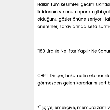
Halkın tüm kesimleri geçim sıkıntıs
iktidarının ve onun aparatı gibi ç
olduğunu gözler önüne seriyor. Halka
önerenler, saraylarında sefa sürm
"180 Lira İle Ne İftar Yapılır Ne Sahur
CHP’li Dinçer, hükümetin ekonomik
görmezden gelen kararlarını sert bir 
*"İşçiye, emekçiye, memura zam v