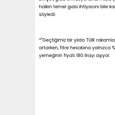
halkın temel gıda ihtiyacını bile 
söyledi:
*"Geçtiğimiz bir yılda TÜİK rakaml
artarken, fitre hesabına yalnızca %3
yemeğinin fiyatı 180 lirayı aşıyor.