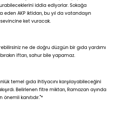
yurabileceklerini iddia ediyorlar. Sokağa
 eden AKP iktidarı, bu yıl da vatandaşın
evincine ket vuracak.
irebilirsiniz ne de doğru düzgün bir gıda yardımı
 bırakın iftarı, sahur bile yapamaz.
günlük temel gıda ihtiyacını karşılayabileceğini
ışırdı. Belirlenen fitre miktarı, Ramazan ayında
n önemli kanıtıdır."*