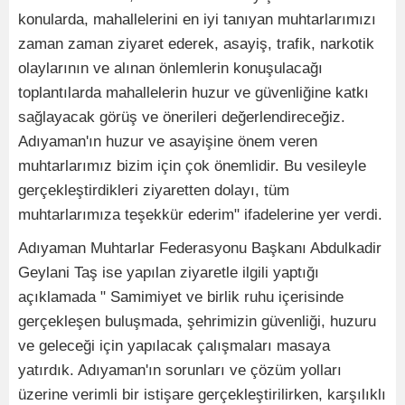
konularda, mahallelerini en iyi tanıyan muhtarlarımızı
zaman zaman ziyaret ederek, asayiş, trafik, narkotik
olaylarının ve alınan önlemlerin konuşulacağı
toplantılarda mahallelerin huzur ve güvenliğine katkı
sağlayacak görüş ve önerileri değerlendireceğiz.
Adıyaman'ın huzur ve asayişine önem veren
muhtarlarımız bizim için çok önemlidir. Bu vesileyle
gerçekleştirdikleri ziyaretten dolayı, tüm
muhtarlarımıza teşekkür ederim" ifadelerine yer verdi.
Adıyaman Muhtarlar Federasyonu Başkanı Abdulkadir
Geylani Taş ise yapılan ziyaretle ilgili yaptığı
açıklamada " Samimiyet ve birlik ruhu içerisinde
gerçekleşen buluşmada, şehrimizin güvenliği, huzuru
ve geleceği için yapılacak çalışmaları masaya
yatırdık. Adıyaman'ın sorunları ve çözüm yolları
üzerine verimli bir istişare gerçekleştirilirken, karşılıklı