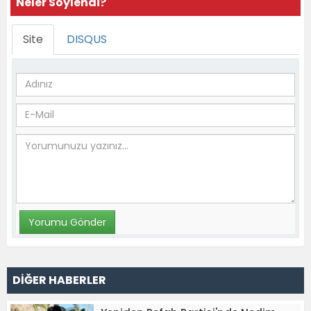
Neler Söylendi?
Site
DISQUS
DİĞER HABERLER