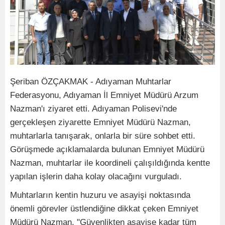
Şeriban ÖZÇAKMAK - Adıyaman Muhtarlar
Federasyonu, Adıyaman İl Emniyet Müdürü Arzum
Nazman'ı ziyaret etti. Adıyaman Polisevi'nde
gerçekleşen ziyarette Emniyet Müdürü Nazman,
muhtarlarla tanışarak, onlarla bir süre sohbet etti.
Görüşmede açıklamalarda bulunan Emniyet Müdürü
Nazman, muhtarlar ile koordineli çalışıldığında kentte
yapılan işlerin daha kolay olacağını vurguladı.
Muhtarların kentin huzuru ve asayişi noktasında
önemli görevler üstlendiğine dikkat çeken Emniyet
Müdürü Nazman, "Güvenlikten asayişe kadar tüm