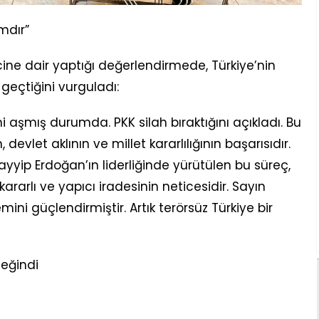
mdır”
cine dair yaptığı değerlendirmede, Türkiye’nin
 geçtiğini vurguladı:
ini aşmış durumda. PKK silah bıraktığını açıkladı. Bu
vlet aklının ve millet kararlılığının başarısıdır.
ip Erdoğan’ın liderliğinde yürütülen bu süreç,
rarlı ve yapıcı iradesinin neticesidir. Sayın
ini güçlendirmiştir. Artık terörsüz Türkiye bir
eğindi