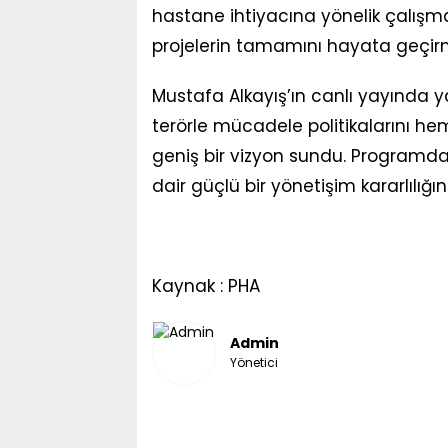
hastane ihtiyacına yönelik çalışma
projelerin tamamını hayata geçir
Mustafa Alkayış’ın canlı yayında 
terörle mücadele politikalarını hem
geniş bir vizyon sundu. Programd
dair güçlü bir yönetişim kararlılığın
Kaynak : PHA
Admin
Yönetici