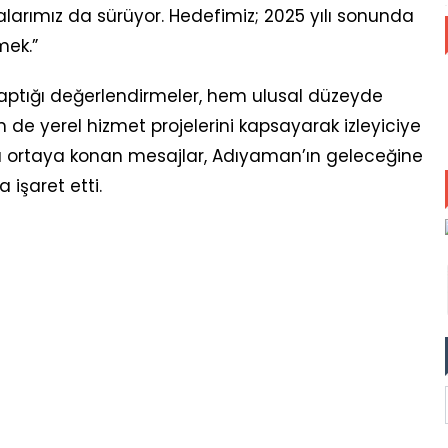
larımız da sürüyor. Hedefimiz; 2025 yılı sonunda
mek.”
yaptığı değerlendirmeler, hem ulusal düzeyde
 de yerel hizmet projelerini kapsayarak izleyiciye
a ortaya konan mesajlar, Adıyaman’ın geleceğine
a işaret etti.