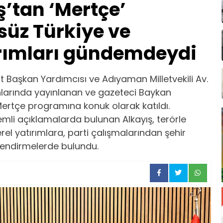
’tan ‘Mertçe’
süz Türkiye ve
rımları gündemdeydi
t Başkan Yardımcısı ve Adıyaman Milletvekili Av.
nlarında yayınlanan ve gazeteci Baykan
ertçe programına konuk olarak katıldı.
li açıklamalarda bulunan Alkayış, terörle
l yatırımlara, parti çalışmalarından şehir
endirmelerde bulundu.