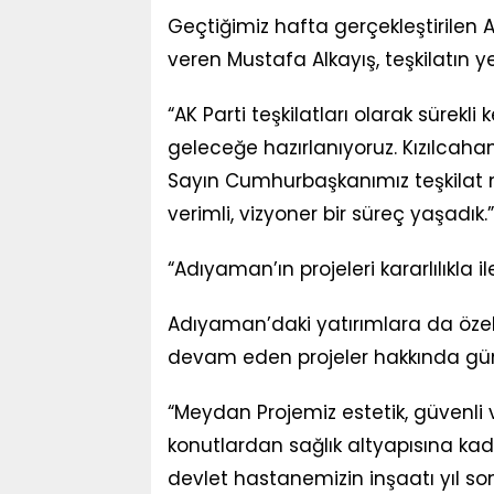
Geçtiğimiz hafta gerçekleştirilen
veren Mustafa Alkayış, teşkilatın 
“AK Parti teşkilatları olarak sürekl
geleceğe hazırlanıyoruz. Kızılca
Sayın Cumhurbaşkanımız teşkilat me
verimli, vizyoner bir süreç yaşadık.”
“Adıyaman’ın projeleri kararlılıkla ile
Adıyaman’daki yatırımlara da özel b
devam eden projeler hakkında günce
“Meydan Projemiz estetik, güvenli ve
konutlardan sağlık altyapısına kad
devlet hastanemizin inşaatı yıl s