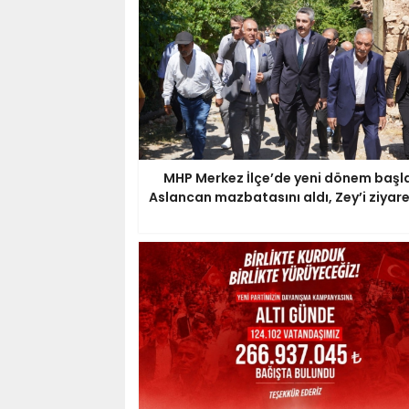
MHP Merkez İlçe’de yeni dönem başla
Aslancan mazbatasını aldı, Zey’i ziyare