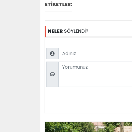
ETİKETLER:
NELER
SÖYLENDİ?
Name
Comment