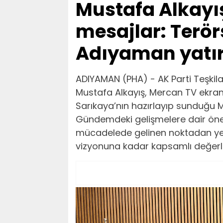
Mustafa Alkayış
mesajlar: Terör
Adıyaman yatı
ADIYAMAN (PHA) - AK Parti Teşkila
Mustafa Alkayış, Mercan TV ekra
Sarıkaya’nın hazırlayıp sunduğu M
Gündemdeki gelişmelere dair önem
mücadelede gelinen noktadan yere
vizyonuna kadar kapsamlı değerl