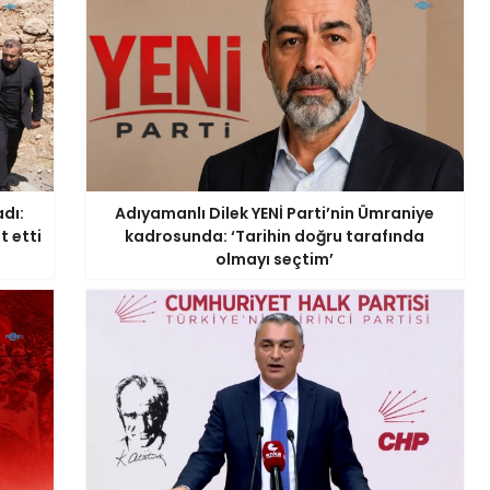
dı:
Adıyamanlı Dilek YENİ Parti’nin Ümraniye
t etti
kadrosunda: ‘Tarihin doğru tarafında
olmayı seçtim’