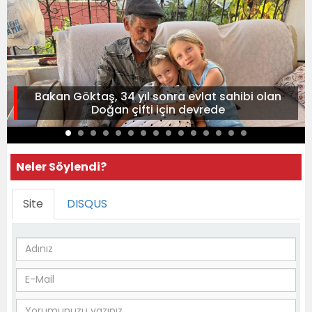
Bakan Göktaş, 34 yıl sonra evlat sahibi olan
Doğan çifti için devrede
Neler Söylendi?
Site
DISQUS