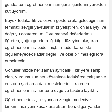
günde, tüm öğretmenlerimizin gurur günlerini yürekten
kutluyorum.
Büyük fedakârlık ve özveri göstererek, geleceğimizin
teminatı sevgili yavrularımızı yetiştiren, onlara iyiyi ve
doğruyu gösteren, millî ve manevî değerlerimizi
öğreten, çağın gerektirdiği bilgi düzeyine ulaştıran
öğretmenlerimiz, bedeli hiçbir maddî karşılıkla
ölçülemeyecek kadar değerli ve özel bir mesleği icra
etmektedir.
Gönüllerimizde her zaman ayrıcalıklı bir yere sahip
olan, yurdumuzun her köşesinde fedakârca çalışan ve
en zorlu şartlarda dahi mesleklerini icra eden
öğretmenlerimiz, her türlü övgü ve takdire layıktır.
Öğretmenlerimiz, bir yandan zengin medeniyet
birikimimizi yeni kuşaklara aktarırken, diğer yandan