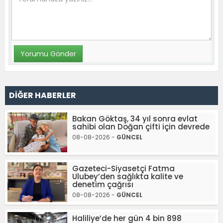
DİĞER HABERLER
Bakan Göktaş, 34 yıl sonra evlat
sahibi olan Doğan çifti için devrede
08-08-2026 -
GÜNCEL
Gazeteci-Siyasetçi Fatma
Ulubey’den sağlıkta kalite ve
denetim çağrısı
08-08-2026 -
GÜNCEL
Haliliye’de her gün 4 bin 898