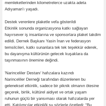
memleketlerinden kilometrelerce uzakta adeta
Adıyaman’ı yaşadı.
Destek verenlere plaketle vefa gösterildi
Etkinlik sonunda organizasyona katkı sağlayan
hayırsever iş insanlarına ve sponsorlara plaket takdim
edildi. Dernek Başkanı Yasin İnan ve federasyon
temsilcileri, katkı sunanlara tek tek teşekkür ederek,
bu dayanışma kültürünün gelecek kuşaklara da
taşınmasının önemine değindi.
'Narinceliler Destanı' hafızalara kazındı
Narinceliler Derneği tarafından düzenlenen bu
geleneksel etkinlik, sadece bir piknik olmanın ötesine
geçerek, birlik, kültürel aidiyet ve ortak yaşam
ruhunun güçlü bir yansıması olarak hafızalarda yer
etti. Katılımcılar etkinliği şu sözlerle özetledi: “Bu