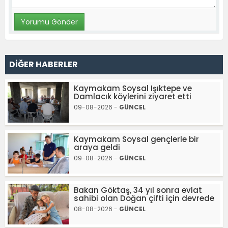
DİĞER HABERLER
Kaymakam Soysal Işıktepe ve
Damlacık köylerini ziyaret etti
09-08-2026 -
GÜNCEL
Kaymakam Soysal gençlerle bir
araya geldi
09-08-2026 -
GÜNCEL
Bakan Göktaş, 34 yıl sonra evlat
sahibi olan Doğan çifti için devrede
08-08-2026 -
GÜNCEL