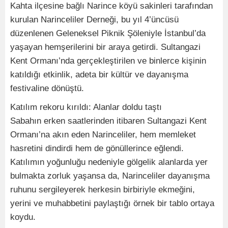
Kahta ilçesine bağlı Narince köyü sakinleri tarafından
kurulan Narinceliler Derneği, bu yıl 4’üncüsü
düzenlenen Geleneksel Piknik Şöleniyle İstanbul’da
yaşayan hemşerilerini bir araya getirdi. Sultangazi
Kent Ormanı’nda gerçekleştirilen ve binlerce kişinin
katıldığı etkinlik, adeta bir kültür ve dayanışma
festivaline dönüştü.
Katılım rekoru kırıldı: Alanlar doldu taştı
Sabahın erken saatlerinden itibaren Sultangazi Kent
Ormanı’na akın eden Narinceliler, hem memleket
hasretini dindirdi hem de gönüllerince eğlendi.
Katılımın yoğunluğu nedeniyle gölgelik alanlarda yer
bulmakta zorluk yaşansa da, Narinceliler dayanışma
ruhunu sergileyerek herkesin birbiriyle ekmeğini,
yerini ve muhabbetini paylaştığı örnek bir tablo ortaya
koydu.