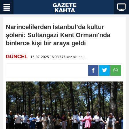
Narincelilerden İstanbul’da kültür
şöleni: Sultangazi Kent Ormanı'nda
binlerce kişi bir araya geldi
GÜNCEL
- 15-07-2025 16:08
676
kez okundu.