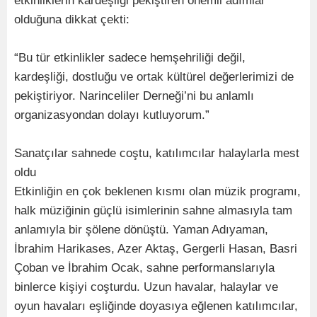
etkinliklerin kardeşliği pekiştiren önemli adımlar
olduğuna dikkat çekti:
“Bu tür etkinlikler sadece hemşehriliği değil,
kardeşliği, dostluğu ve ortak kültürel değerlerimizi de
pekiştiriyor. Narinceliler Derneği’ni bu anlamlı
organizasyondan dolayı kutluyorum.”
Sanatçılar sahnede coştu, katılımcılar halaylarla mest
oldu
Etkinliğin en çok beklenen kısmı olan müzik programı,
halk müziğinin güçlü isimlerinin sahne almasıyla tam
anlamıyla bir şölene dönüştü. Yaman Adıyaman,
İbrahim Harikases, Azer Aktaş, Gergerli Hasan, Basri
Çoban ve İbrahim Ocak, sahne performanslarıyla
binlerce kişiyi coşturdu. Uzun havalar, halaylar ve
oyun havaları eşliğinde doyasıya eğlenen katılımcılar,