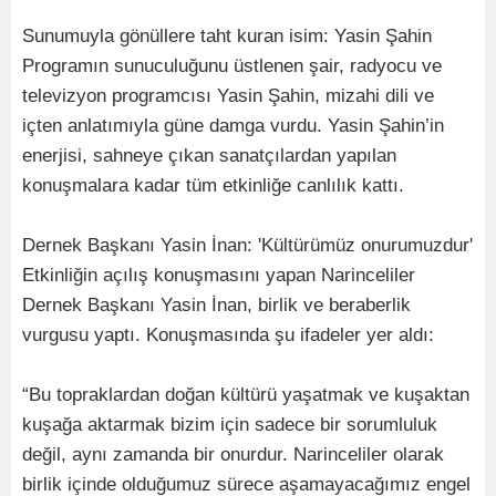
Sunumuyla gönüllere taht kuran isim: Yasin Şahin
Programın sunuculuğunu üstlenen şair, radyocu ve
televizyon programcısı Yasin Şahin, mizahi dili ve
içten anlatımıyla güne damga vurdu. Yasin Şahin’in
enerjisi, sahneye çıkan sanatçılardan yapılan
konuşmalara kadar tüm etkinliğe canlılık kattı.
Dernek Başkanı Yasin İnan: 'Kültürümüz onurumuzdur'
Etkinliğin açılış konuşmasını yapan Narinceliler
Dernek Başkanı Yasin İnan, birlik ve beraberlik
vurgusu yaptı. Konuşmasında şu ifadeler yer aldı:
“Bu topraklardan doğan kültürü yaşatmak ve kuşaktan
kuşağa aktarmak bizim için sadece bir sorumluluk
değil, aynı zamanda bir onurdur. Narinceliler olarak
birlik içinde olduğumuz sürece aşamayacağımız engel