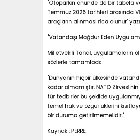
"Otoparkın önünde de bir tabela va
Temmuz 2026 tarihleri arasında VIP
araçların alınması rica olunur' yazı
"Vatandaşı Mağdur Eden Uygulama
Milletvekili Tanal, uygulamaların
sözlerle tamamladı:
"Dünyanın hiçbir ülkesinde vatan
kadar olmamıştır. NATO Zirvesi'nin il
tür tedbirler bu şekilde uygulanmı
temel hak ve özgürlüklerini kısıtla
bir duruma getirilmemelidir."
Kaynak : PERRE