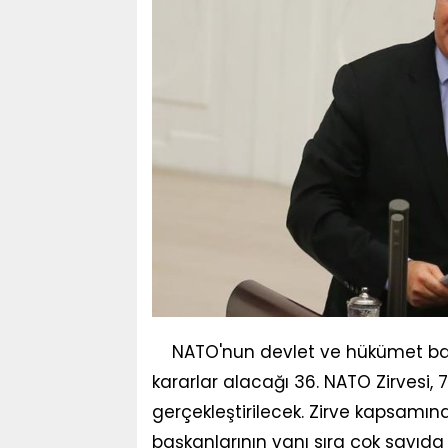
NATO'nun devlet ve hükümet başk
kararlar alacağı 36. NATO Zirvesi
gerçekleştirilecek. Zirve kapsamın
başkanlarının yanı sıra çok sayıda 