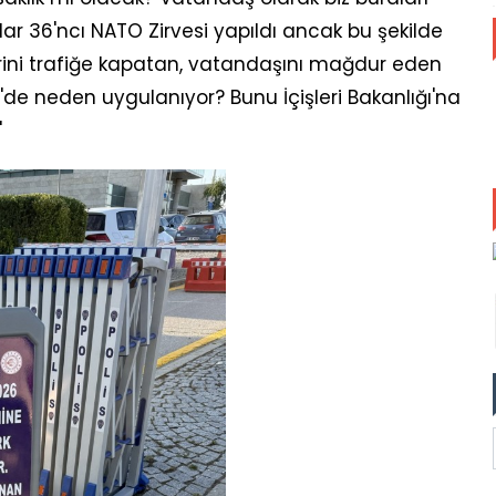
 36'ncı NATO Zirvesi yapıldı ancak bu şekilde
erini trafiğe kapatan, vatandaşını mağdur eden
de neden uygulanıyor? Bunu İçişleri Bakanlığı'na
"