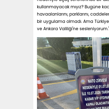
kullanmayacak mıyız? Bugüne kadar
havaalanlarını, parklarını, caddel
bir uygulama olmadı. Ama Türkiye'
ve Ankara Valiliği'ne sesleniyorum.