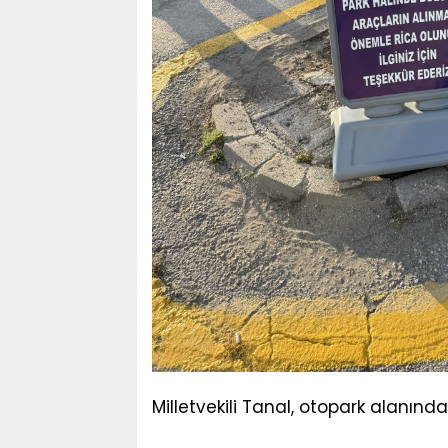
Milletvekili Tanal, otopark alanınd