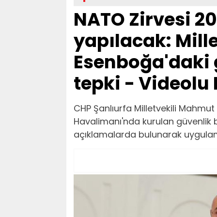
NATO Zirvesi 2
yapılacak: Mill
Esenboğa'daki 
tepki - Videolu
CHP Şanlıurfa Milletvekili Mahmu
Havalimanı'nda kurulan güvenlik bar
açıklamalarda bulunarak uygulama