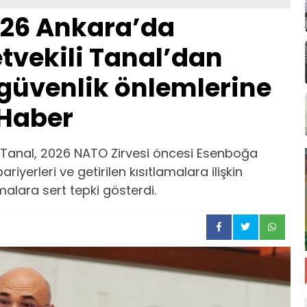
026 Ankara’da
etvekili Tanal’dan
güvenlik önlemlerine
 Haber
t Tanal, 2026 NATO Zirvesi öncesi Esenboğa
iyerleri ve getirilen kısıtlamalara ilişkin
lara sert tepki gösterdi.