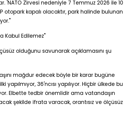
r. 'NATO Zirvesi nedeniyle 7 Temmuz 2026 ile 10
 otopark kapalı olacaktır, park halinde bulunan
yor."
 Kabul Edilemez"
 ölçüsüz olduğunu savunarak açıklamasını şu
daşını mağdur edecek böyle bir karar bugüne
ki yapılmıyor, 36'ncısı yapılıyor. Hiçbir ülkede bu
yor. Elbette tedbir önemlidir ama vatandaşın
yacak şekilde ifrata varacak, orantısız ve ölçüsüz