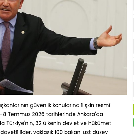
anlarının güvenlik konularına ilişkin resmî
, 7-8 Temmuz 2026 tarihlerinde Ankara'da
da Türkiye'nin, 32 ülkenin devlet ve hükümet
davetli lider, yaklaşık 100 bakan, üst düzey