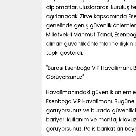
diplomatlar, uluslararası kuruluş t
ağırlanacak. Zirve kapsamında Es
genelinde geniş güvenlik önlemle
Milletvekili Mahmut Tanal, Esenb
alınan güvenlik önlemlerine ilişki
tepki gösterdi.
"Burası Esenboğa VIP Havalimanı,
Görüyorsunuz"
Havalimanındaki güvenlik önlemleri
Esenboğa VIP Havalimanı. Bugüne k
görüyorsunuz ve burada güvenlik ba
bariyeri kullanım ve montaj kılav
görüyorsunuz. Polis barikatları bo