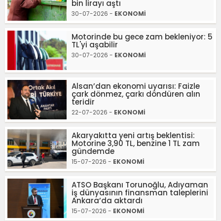
bin lirayı aştı
30-07-2026 -
EKONOMİ
Motorinde bu gece zam bekleniyor: 5
TL'yi aşabilir
30-07-2026 -
EKONOMİ
Alsan’dan ekonomi uyarısı: Faizle
çark dönmez, çarkı döndüren alın
teridir
22-07-2026 -
EKONOMİ
Akaryakıtta yeni artış beklentisi:
Motorine 3,90 TL, benzine 1 TL zam
gündemde
15-07-2026 -
EKONOMİ
ATSO Başkanı Torunoğlu, Adıyaman
iş dünyasının finansman taleplerini
Ankara’da aktardı
15-07-2026 -
EKONOMİ