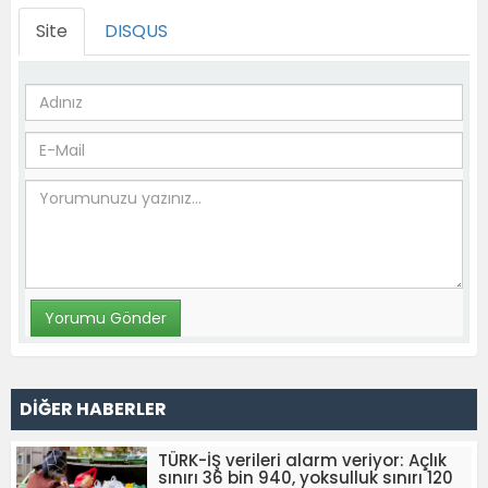
Site
DISQUS
DİĞER HABERLER
TÜRK-İŞ verileri alarm veriyor: Açlık
sınırı 36 bin 940, yoksulluk sınırı 120