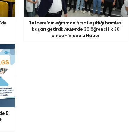
0'de
Tutdere’nin eğitimde fırsat eşitliği hamlesi
başarı getirdi: AKEM’de 30 öğrenci ilk 30
binde - Videolu Haber
de 5,
ih