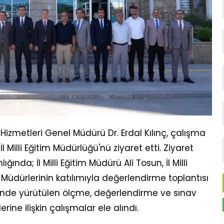
izmetleri Genel Müdürü Dr. Erdal Kılınç, çalışma
Milli Eğitim Müdürlüğü'nü ziyaret etti. Ziyaret
ında; İl Milli Eğitim Müdürü Ali Tosun, İl Milli
Müdürlerinin katılımıyla değerlendirme toplantısı
nelinde yürütülen ölçme, değerlendirme ve sınav
rine ilişkin çalışmalar ele alındı.