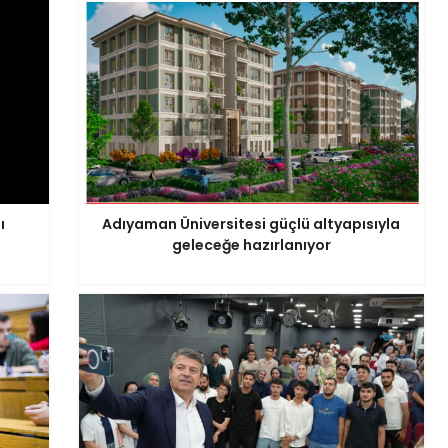
ı
Adıyaman Üniversitesi güçlü altyapısıyla
geleceğe hazırlanıyor