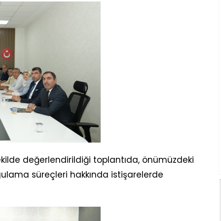
ekilde değerlendirildiği toplantıda, önümüzdeki
ulama süreçleri hakkında istişarelerde