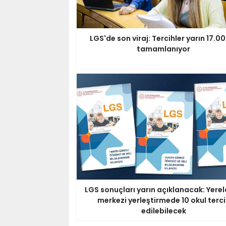
LGS'de son viraj: Tercihler yarın 17.0
tamamlanıyor
LGS sonuçları yarın açıklanacak: Yerel
merkezi yerleştirmede 10 okul terc
edilebilecek