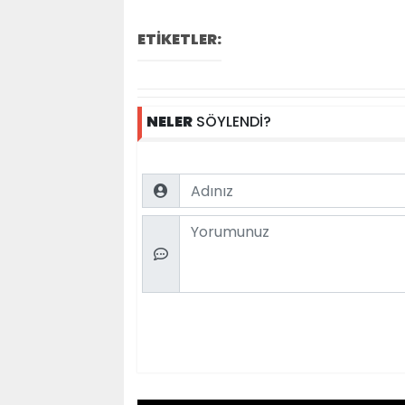
ETİKETLER:
NELER
SÖYLENDİ?
Name
Comment