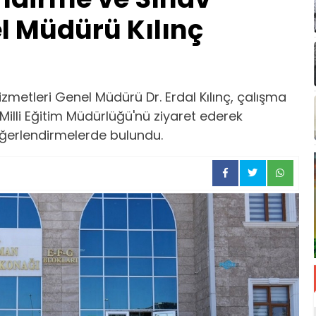
l Müdürü Kılınç
metleri Genel Müdürü Dr. Erdal Kılınç, çalışma
illi Eğitim Müdürlüğü'nü ziyaret ederek
ğerlendirmelerde bulundu.