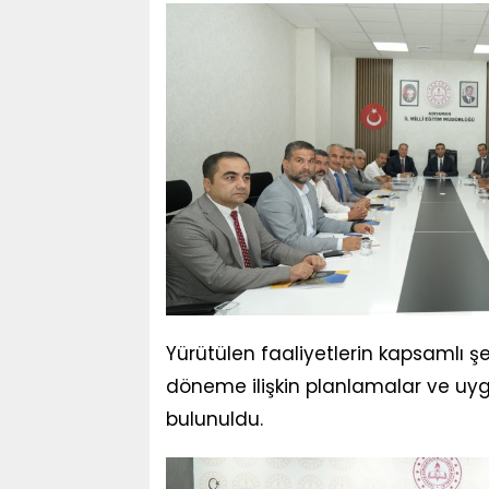
Yürütülen faaliyetlerin kapsamlı ş
döneme ilişkin planlamalar ve uyg
bulunuldu.