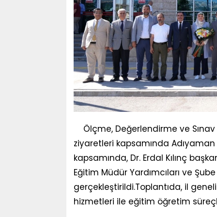
Ölçme, Değerlendirme ve Sınav H
ziyaretleri kapsamında Adıyaman İl 
kapsamında, Dr. Erdal Kılınç başkanlığ
Eğitim Müdür Yardımcıları ve Şube 
gerçekleştirildi.Toplantıda, il ge
hizmetleri ile eğitim öğretim süreçle