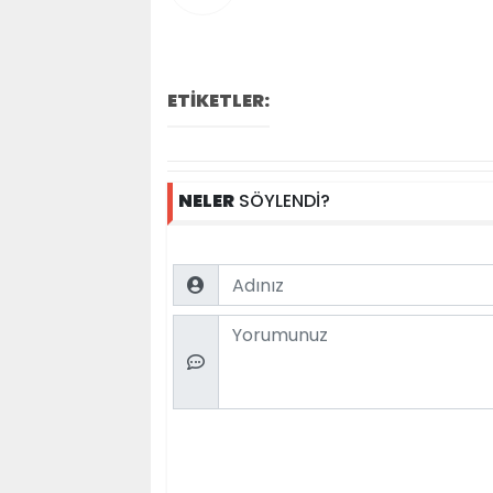
ETİKETLER:
NELER
SÖYLENDİ?
Name
Comment