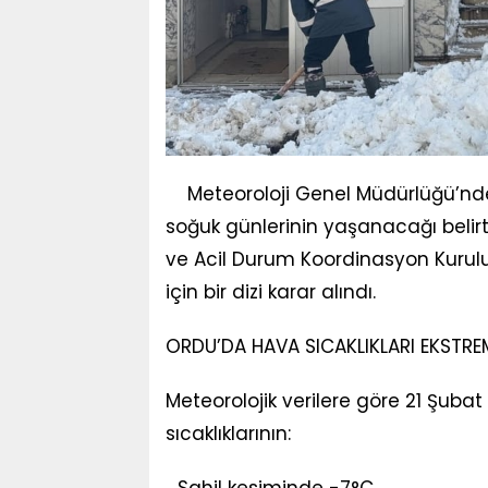
Meteoroloji Genel Müdürlüğü’nde
soğuk günlerinin yaşanacağı belirtil
ve Acil Durum Koordinasyon Kurul
için bir dizi karar alındı.
ORDU’DA HAVA SICAKLIKLARI EKSTR
Meteorolojik verilere göre 21 Şu
sıcaklıklarının: