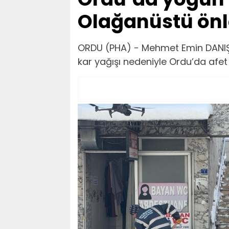
Olağanüstü önl
ORDU (PHA) - Mehmet Emin DANIŞ -
kar yağışı nedeniyle Ordu’da afet