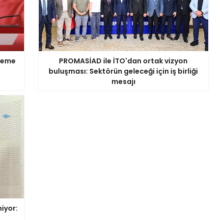
ödeme
PROMASİAD ile İTO'dan ortak vizyon
buluşması: Sektörün geleceği için iş birliği
mesajı
iyor: