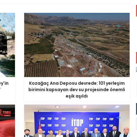
y'in
Kozağaç Ana Deposu devrede: 101 yerleşim
'
birimini kapsayan dev su projesinde önemli
eşik aşıldı