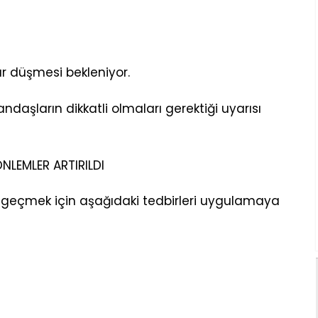
r düşmesi bekleniyor.
daşların dikkatli olmaları gerektiği uyarısı
ÖNLEMLER ARTIRILDI
ne geçmek için aşağıdaki tedbirleri uygulamaya