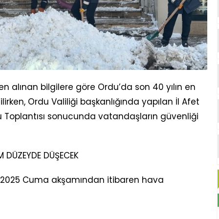
n alınan bilgilere göre Ordu’da son 40 yılın en
irken, Ordu Valiliği başkanlığında yapılan İl Afet
u Toplantısı sonucunda vatandaşların güvenliği
EM DÜZEYDE DÜŞECEK
bat 2025 Cuma akşamından itibaren hava