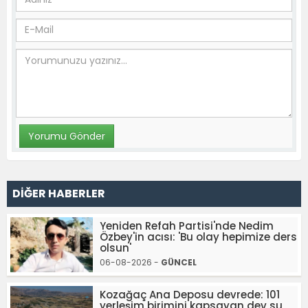
DİĞER HABERLER
Yeniden Refah Partisi'nde Nedim
Özbey'in acısı: 'Bu olay hepimize ders
olsun'
06-08-2026 -
GÜNCEL
Kozağaç Ana Deposu devrede: 101
yerleşim birimini kapsayan dev su