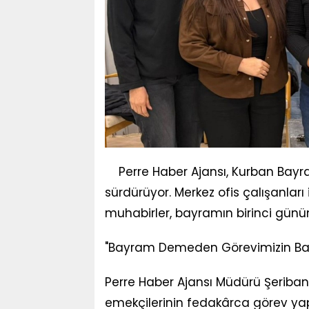
Perre Haber Ajansı, Kurban Bayra
sürdürüyor. Merkez ofis çalışanları i
muhabirler, bayramın birinci günü
"Bayram Demeden Görevimizin Baş
Perre Haber Ajansı Müdürü Şeriba
emekçilerinin fedakârca görev yapt