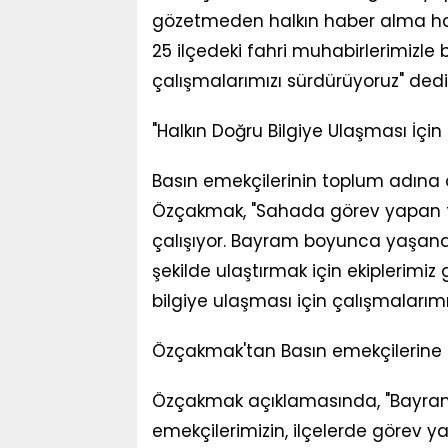
gözetmeden halkın haber alma hak
25 ilçedeki fahri muhabirlerimizle 
çalışmalarımızı sürdürüyoruz" dedi
"Halkın Doğru Bilgiye Ulaşması İçin 
Basın emekçilerinin toplum adına 
Özçakmak, "Sahada görev yapan tü
çalışıyor. Bayram boyunca yaşanan
şekilde ulaştırmak için ekiplerimiz
bilgiye ulaşması için çalışmalarımız
Özçakmak'tan Basın emekçilerine 
Özçakmak açıklamasında, "Bayram
emekçilerimizin, ilçelerde görev 