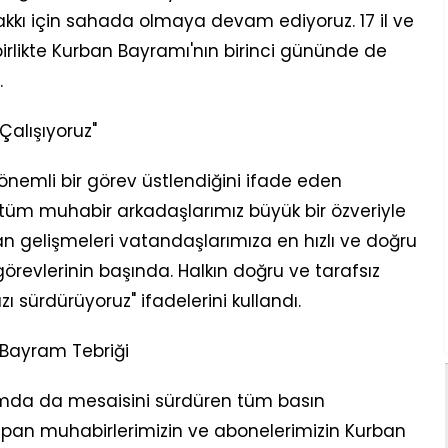
kı için sahada olmaya devam ediyoruz. 17 il ve
birlikte Kurban Bayramı'nın birinci gününde de
.
Çalışıyoruz"
önemli bir görev üstlendiğini ifade eden
m muhabir arkadaşlarımız büyük bir özveriyle
 gelişmeleri vatandaşlarımıza en hızlı ve doğru
 görevlerinin başında. Halkın doğru ve tarafsız
ı sürdürüyoruz" ifadelerini kullandı.
Bayram Tebriği
da da mesaisini sürdüren tüm basın
yapan muhabirlerimizin ve abonelerimizin Kurban