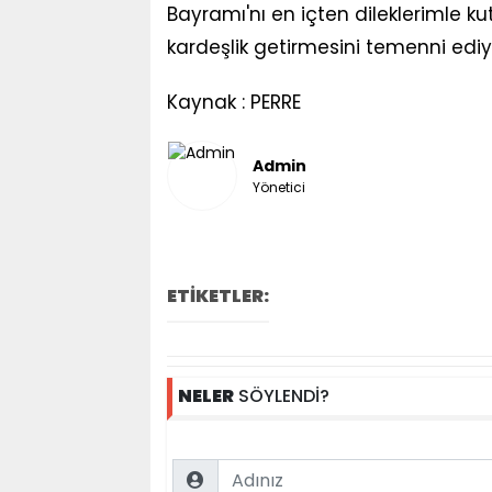
Bayramı'nı en içten dileklerimle k
kardeşlik getirmesini temenni edi
Kaynak : PERRE
Admin
Yönetici
ETİKETLER:
NELER
SÖYLENDİ?
Name