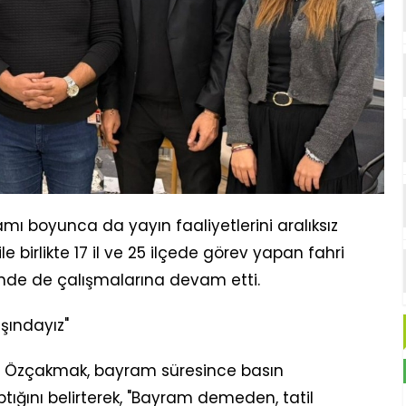
mı boyunca da yayın faaliyetlerini aralıksız
le birlikte 17 il ve 25 ilçede görev yapan fahri
nde de çalışmalarına devam etti.
ındayız"
n Özçakmak, bayram süresince basın
ığını belirterek, "Bayram demeden, tatil