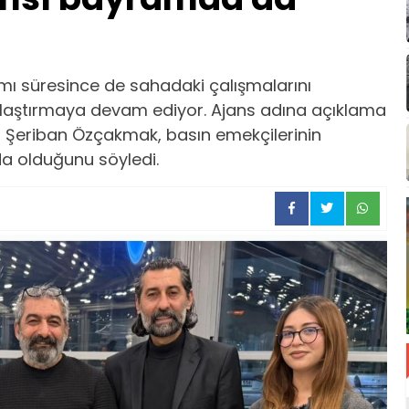
mı süresince de sahadaki çalışmalarını
laştırmaya devam ediyor. Ajans adına açıklama
 Şeriban Özçakmak, basın emekçilerinin
a olduğunu söyledi.