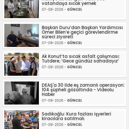
vatandaşa sıcak yemek
07-08-2026 -
GÜNCEL
Başkan Duru’dan Başkan Yardımcısı
Ömer Bilen’e geçici görevlendirme
süreci ziyareti
07-08-2026 -
GÜNCEL
Ak Konut’ta sıcak asfalt çalışması:
Tutdere, ‘Gece gündüz sahadayız’
07-08-2026 -
GÜNCEL
DEAŞ'a 30 ilde eş zamanlı operasyon:
104 şüpheli gözaltında - Videolu
Haber
07-08-2026 -
GÜNCEL
Sadıkoğlu: Kura fazlası işyerleri
kiracılara satılmalı
07-08-2026 -
GÜNCEL