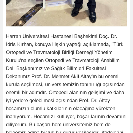
Harran Üniversitesi Hastanesi Başhekimi Doç. Dr.
İdris Kırhan, konuya ilişkin yaptığı açıklamada, "Türk
Ortopedi ve Travmatoloji Birliği Derneği Yönetim
Kurulu'na seçilen Ortopedi ve Travmatoloji Anabilim
Dalı Başkanımız ve Sağlık Bilimleri Fakültesi
Dekanımız Prof. Dr. Mehmet Akif Altay'ın bu önemli
kurula seçilmesi, üniversitemizin tanınırlığı açısından
önemli bir adımdır. Ortopedi alanının gelişimi ve daha
iyi yerlere gelebilmesi açısından Prof. Dr. Altay
hocamızın olumlu katkılarının olacağına yürekten
inanıyorum. Hocamızı kutluyor, başarılarının devamını
diliyorum. Bu başarı hem üniversitemiz hem de
bölgemiz adına büyük bir gurur vesilesidir" ifadelerini