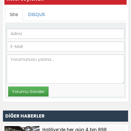
Site
DISQUS
DİĞER HABERLER
Haliliye’de her gün 4 bin 898