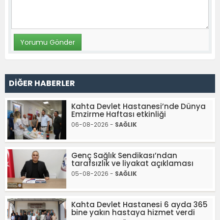
DİĞER HABERLER
Kahta Devlet Hastanesi’nde Dünya
Emzirme Haftası etkinliği
06-08-2026 -
SAĞLIK
Genç Sağlık Sendikası’ndan
tarafsızlık ve liyakat açıklaması
05-08-2026 -
SAĞLIK
Kahta Devlet Hastanesi 6 ayda 365
bine yakın hastaya hizmet verdi