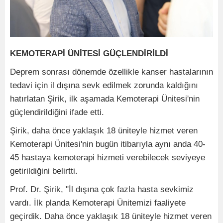
KEMOTERAPİ ÜNİTESİ GÜÇLENDİRİLDİ
Deprem sonrası dönemde özellikle kanser hastalarının
tedavi için il dışına sevk edilmek zorunda kaldığını
hatırlatan Şirik, ilk aşamada Kemoterapi Ünitesi'nin
güçlendirildiğini ifade etti.
Şirik, daha önce yaklaşık 18 üniteyle hizmet veren
Kemoterapi Ünitesi'nin bugün itibarıyla aynı anda 40-
45 hastaya kemoterapi hizmeti verebilecek seviyeye
getirildiğini belirtti.
Prof. Dr. Şirik, "İl dışına çok fazla hasta sevkimiz
vardı. İlk planda Kemoterapi Ünitemizi faaliyete
geçirdik. Daha önce yaklaşık 18 üniteyle hizmet veren