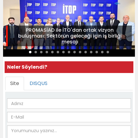
PROMASİAD ile İTO'dan ortak vizyon
buluşması: Sektörün geleceği için iş birliği
mesajı
Neler Söylendi?
Site
DISQUS