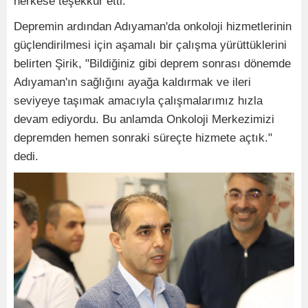
herkese teşekkür etti.
Depremin ardından Adıyaman'da onkoloji hizmetlerinin
güçlendirilmesi için aşamalı bir çalışma yürüttüklerini
belirten Şirik, "Bildiğiniz gibi deprem sonrası dönemde
Adıyaman'ın sağlığını ayağa kaldırmak ve ileri
seviyeye taşımak amacıyla çalışmalarımız hızla
devam ediyordu. Bu anlamda Onkoloji Merkezimizi
depremden hemen sonraki süreçte hizmete açtık."
dedi.