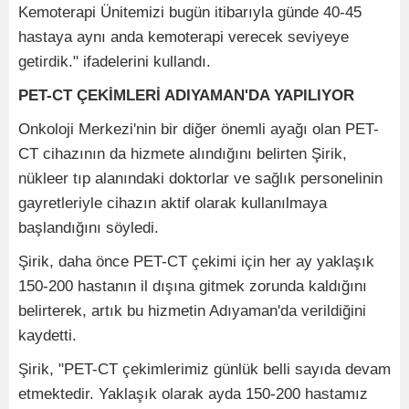
Kemoterapi Ünitemizi bugün itibarıyla günde 40-45
hastaya aynı anda kemoterapi verecek seviyeye
getirdik." ifadelerini kullandı.
PET-CT ÇEKİMLERİ ADIYAMAN'DA YAPILIYOR
Onkoloji Merkezi'nin bir diğer önemli ayağı olan PET-
CT cihazının da hizmete alındığını belirten Şirik,
nükleer tıp alanındaki doktorlar ve sağlık personelinin
gayretleriyle cihazın aktif olarak kullanılmaya
başlandığını söyledi.
Şirik, daha önce PET-CT çekimi için her ay yaklaşık
150-200 hastanın il dışına gitmek zorunda kaldığını
belirterek, artık bu hizmetin Adıyaman'da verildiğini
kaydetti.
Şirik, "PET-CT çekimlerimiz günlük belli sayıda devam
etmektedir. Yaklaşık olarak ayda 150-200 hastamız