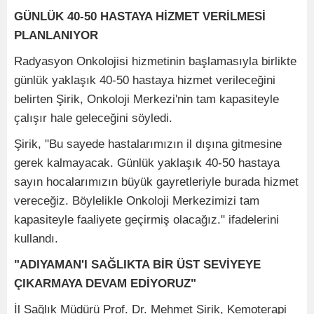
GÜNLÜK 40-50 HASTAYA HİZMET VERİLMESİ
PLANLANIYOR
Radyasyon Onkolojisi hizmetinin başlamasıyla birlikte
günlük yaklaşık 40-50 hastaya hizmet verileceğini
belirten Şirik, Onkoloji Merkezi'nin tam kapasiteyle
çalışır hale geleceğini söyledi.
Şirik, "Bu sayede hastalarımızın il dışına gitmesine
gerek kalmayacak. Günlük yaklaşık 40-50 hastaya
sayın hocalarımızın büyük gayretleriyle burada hizmet
vereceğiz. Böylelikle Onkoloji Merkezimizi tam
kapasiteyle faaliyete geçirmiş olacağız." ifadelerini
kullandı.
"ADIYAMAN'I SAĞLIKTA BİR ÜST SEVİYEYE
ÇIKARMAYA DEVAM EDİYORUZ"
İl Sağlık Müdürü Prof. Dr. Mehmet Şirik, Kemoterapi