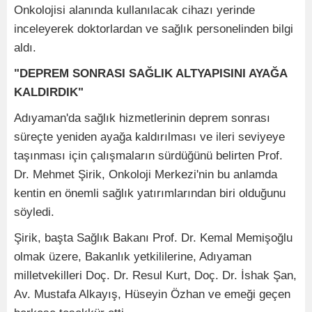
Onkolojisi alanında kullanılacak cihazı yerinde
inceleyerek doktorlardan ve sağlık personelinden bilgi
aldı.
"DEPREM SONRASI SAĞLIK ALTYAPISINI AYAĞA
KALDIRDIK"
Adıyaman'da sağlık hizmetlerinin deprem sonrası
süreçte yeniden ayağa kaldırılması ve ileri seviyeye
taşınması için çalışmaların sürdüğünü belirten Prof.
Dr. Mehmet Şirik, Onkoloji Merkezi'nin bu anlamda
kentin en önemli sağlık yatırımlarından biri olduğunu
söyledi.
Şirik, başta Sağlık Bakanı Prof. Dr. Kemal Memişoğlu
olmak üzere, Bakanlık yetkililerine, Adıyaman
milletvekilleri Doç. Dr. Resul Kurt, Doç. Dr. İshak Şan,
Av. Mustafa Alkayış, Hüseyin Özhan ve emeği geçen