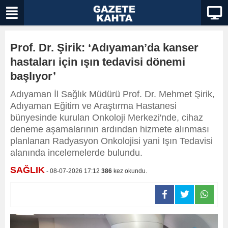
Prof. Dr. Şirik: ‘Adıyaman’da kanser
hastaları için ışın tedavisi dönemi
başlıyor’
Adıyaman İl Sağlık Müdürü Prof. Dr. Mehmet Şirik,
Adıyaman Eğitim ve Araştırma Hastanesi
bünyesinde kurulan Onkoloji Merkezi'nde, cihaz
deneme aşamalarının ardından hizmete alınması
planlanan Radyasyon Onkolojisi yani Işın Tedavisi
alanında incelemelerde bulundu.
SAĞLIK
- 08-07-2026 17:12
386
kez okundu.