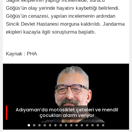
Sağlık ekiplerinin yaptığı incelemede, sürücü
Göğüs’ün olay yerinde hayatını kaybettiği belirlendi.
Göğüs’ün cenazesi, yapılan incelemenin ardından
Sincik Devlet Hastanesi morguna kaldırıldı. Jandarma
ekipleri kazayla ilgili soruşturma başlattı.
Kaynak : PHA
Adıyaman’da motosiklet çeteleri ve mendil
çocukları alarm veriyor