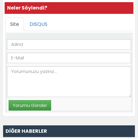
Neler Söylendi?
Site
DISQUS
DİĞER HABERLER