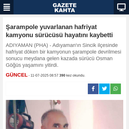
Şarampole yuvarlanan hafriyat
kamyonu sürücüsü hayatını kaybetti
ADIYAMAN (PHA) - Adıyaman'ın Sincik ilçesinde
hafriyat döken bir kamyonun şarampole devrilmesi
sonucu meydana gelen kazada sürücü Osman
Göğüs yaşamını yitirdi.
GÜNCEL
- 11-07-2025 08:57
390
kez okundu.