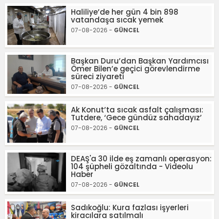
Haliliye’de her gün 4 bin 898
vatandaşa sıcak yemek
07-08-2026 -
GÜNCEL
Başkan Duru’dan Başkan Yardımcısı
Ömer Bilen’e geçici görevlendirme
süreci ziyareti
07-08-2026 -
GÜNCEL
Ak Konut’ta sıcak asfalt çalışması:
Tutdere, ‘Gece gündüz sahadayız’
07-08-2026 -
GÜNCEL
DEAŞ'a 30 ilde eş zamanlı operasyon:
104 şüpheli gözaltında - Videolu
Haber
07-08-2026 -
GÜNCEL
Sadıkoğlu: Kura fazlası işyerleri
kiracılara satılmalı