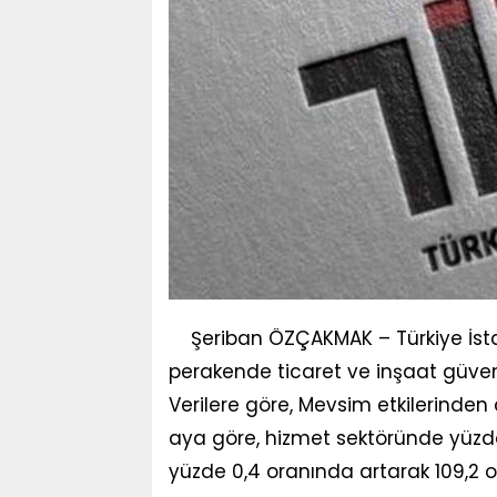
Şeriban ÖZÇAKMAK – Türkiye İsta
perakende ticaret ve inşaat güven 
Verilere göre, Mevsim etkilerinden 
aya göre, hizmet sektöründe yüzde 
yüzde 0,4 oranında artarak 109,2 o