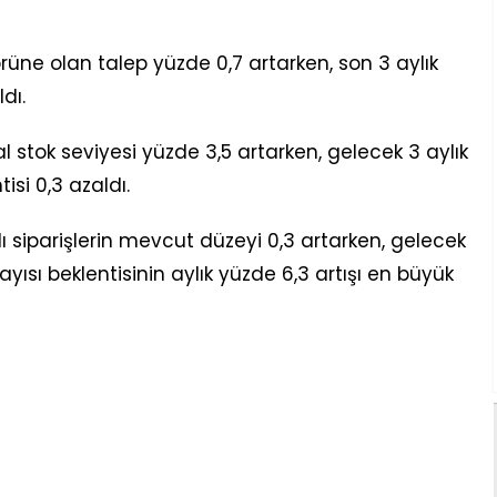
üne olan talep yüzde 0,7 artarken, son 3 aylık
dı.
tok seviyesi yüzde 3,5 artarken, gelecek 3 aylık
si 0,3 azaldı.
lı siparişlerin mevcut düzeyi 0,3 artarken, gelecek
ısı beklentisinin aylık yüzde 6,3 artışı en büyük