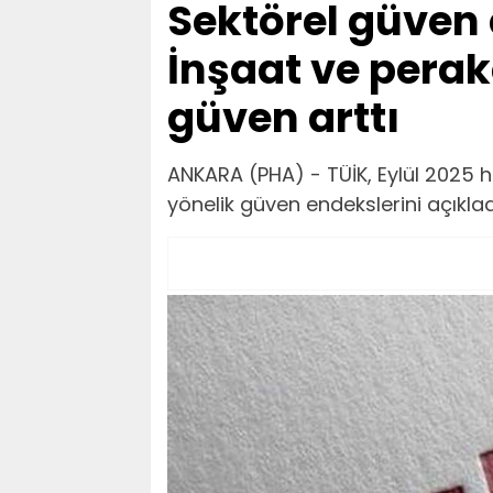
Sektörel güven 
İnşaat ve perak
güven arttı
ANKARA (PHA) - TÜİK, Eylül 2025 h
yönelik güven endekslerini açıklad