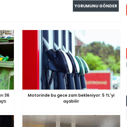
rı 36
Motorinde bu gece zam bekleniyor: 5 TL'yi
aştı
aşabilir