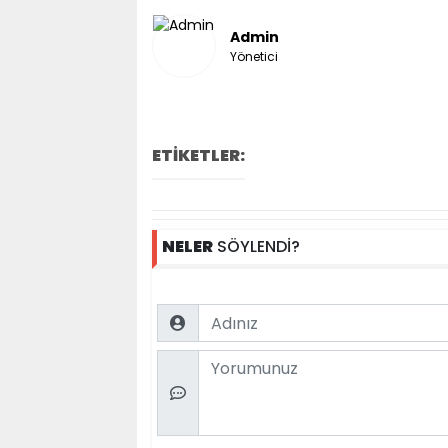
Admin
Yönetici
ETİKETLER:
NELER
SÖYLENDİ?
Name
Comment