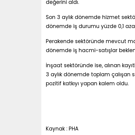
değerini aldı.
Son 3 aylık dönemde hizmet sektör
dönemde iş durumu yüzde 0,1 azal
Perakende sektöründe mevcut mal s
dönemde iş hacmi-satışlar beklenti
İnşaat sektöründe ise, alınan kayıt
3 aylık dönemde toplam çalışan say
pozitif katkıyı yapan kalem oldu.
Kaynak : PHA