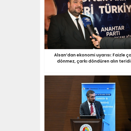
Alsan’dan ekonomi uyarısı: Faizle ç
dönmez, çarkı döndüren alın teridi