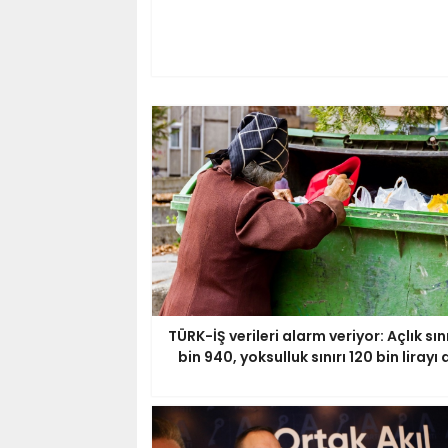
TÜRK-İŞ verileri alarm veriyor: Açlık sını
bin 940, yoksulluk sınırı 120 bin lirayı 