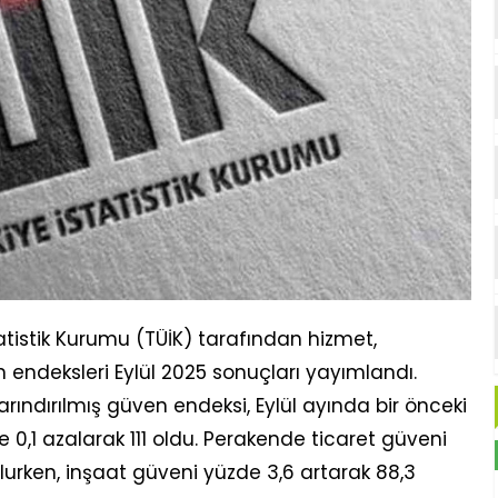
tistik Kurumu (TÜİK) tarafından hizmet,
endeksleri Eylül 2025 sonuçları yayımlandı.
arındırılmış güven endeksi, Eylül ayında bir önceki
0,1 azalarak 111 oldu. Perakende ticaret güveni
lurken, inşaat güveni yüzde 3,6 artarak 88,3