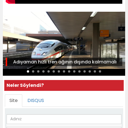
Adıyaman hızlı tren ağının dışında kalmamalı
Neler Söylendi?
Site
DISQUS