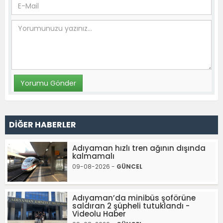
DİĞER HABERLER
Adıyaman hızlı tren ağının dışında
kalmamalı
09-08-2026 -
GÜNCEL
Adıyaman’da minibüs şoförüne
saldıran 2 şüpheli tutuklandı -
Videolu Haber