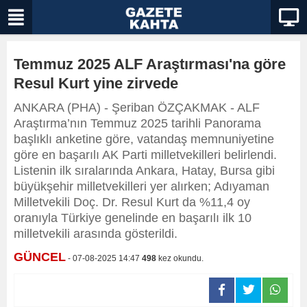
Temmuz 2025 ALF Araştırması'na göre
Resul Kurt yine zirvede
ANKARA (PHA) - Şeriban ÖZÇAKMAK - ALF
Araştırma’nın Temmuz 2025 tarihli Panorama
başlıklı anketine göre, vatandaş memnuniyetine
göre en başarılı AK Parti milletvekilleri belirlendi.
Listenin ilk sıralarında Ankara, Hatay, Bursa gibi
büyükşehir milletvekilleri yer alırken; Adıyaman
Milletvekili Doç. Dr. Resul Kurt da %11,4 oy
oranıyla Türkiye genelinde en başarılı ilk 10
milletvekili arasında gösterildi.
GÜNCEL
- 07-08-2025 14:47
498
kez okundu.