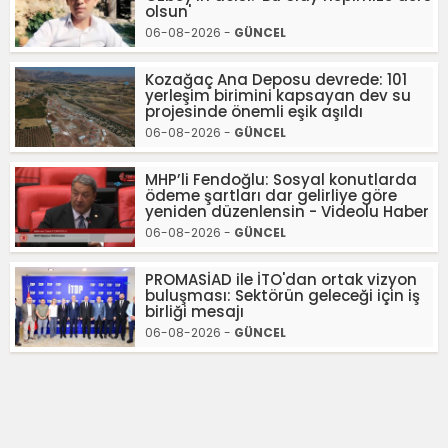
olsun'
06-08-2026 -
GÜNCEL
Kozağaç Ana Deposu devrede: 101
yerleşim birimini kapsayan dev su
projesinde önemli eşik aşıldı
06-08-2026 -
GÜNCEL
MHP’li Fendoğlu: Sosyal konutlarda
ödeme şartları dar gelirliye göre
yeniden düzenlensin - Videolu Haber
06-08-2026 -
GÜNCEL
PROMASİAD ile İTO'dan ortak vizyon
buluşması: Sektörün geleceği için iş
birliği mesajı
06-08-2026 -
GÜNCEL