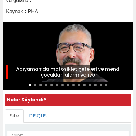
vurgulandı.
Kaynak : PHA
Adıyaman’da motosiklet çeteleri ve mendil
çocukları alarm veriyor
Neler Söylendi?
Site
DISQUS