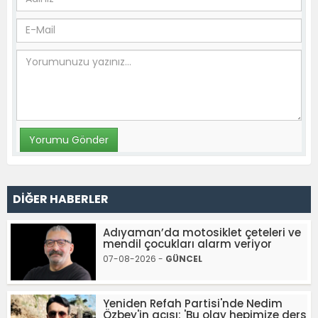
DİĞER HABERLER
Adıyaman’da motosiklet çeteleri ve
mendil çocukları alarm veriyor
07-08-2026 -
GÜNCEL
Yeniden Refah Partisi'nde Nedim
Özbey'in acısı: 'Bu olay hepimize ders