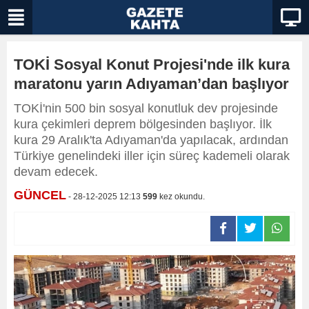
TOKİ Sosyal Konut Projesi'nde ilk kura
maratonu yarın Adıyaman’dan başlıyor
TOKİ'nin 500 bin sosyal konutluk dev projesinde
kura çekimleri deprem bölgesinden başlıyor. İlk
kura 29 Aralık'ta Adıyaman'da yapılacak, ardından
Türkiye genelindeki iller için süreç kademeli olarak
devam edecek.
GÜNCEL
- 28-12-2025 12:13
599
kez okundu.