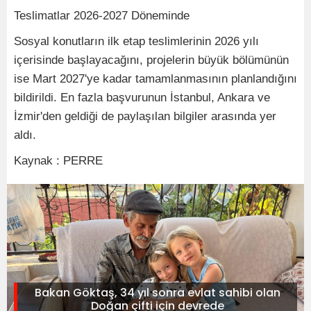
Teslimatlar 2026-2027 Döneminde
Sosyal konutların ilk etap teslimlerinin 2026 yılı
içerisinde başlayacağını, projelerin büyük bölümünün
ise Mart 2027'ye kadar tamamlanmasının planlandığını
bildirildi. En fazla başvurunun İstanbul, Ankara ve
İzmir'den geldiği de paylaşılan bilgiler arasında yer
aldı.
Kaynak : PERRE
Bakan Göktaş, 34 yıl sonra evlat sahibi olan
Doğan çifti için devrede