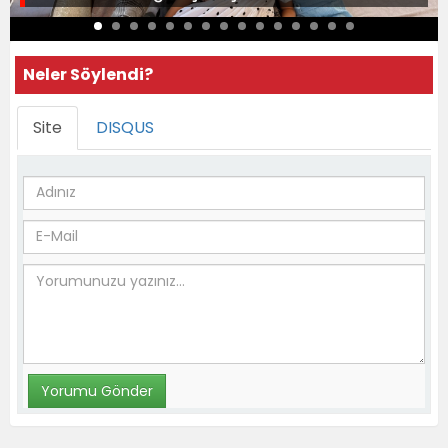
Neler Söylendi?
Site
DISQUS