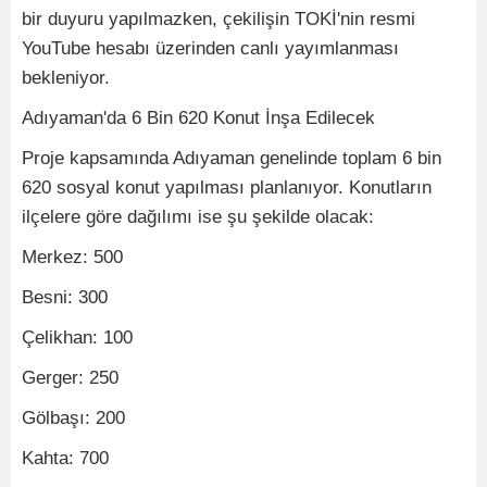
bir duyuru yapılmazken, çekilişin TOKİ'nin resmi
YouTube hesabı üzerinden canlı yayımlanması
bekleniyor.
Adıyaman'da 6 Bin 620 Konut İnşa Edilecek
Proje kapsamında Adıyaman genelinde toplam 6 bin
620 sosyal konut yapılması planlanıyor. Konutların
ilçelere göre dağılımı ise şu şekilde olacak:
Merkez: 500
Besni: 300
Çelikhan: 100
Gerger: 250
Gölbaşı: 200
Kahta: 700