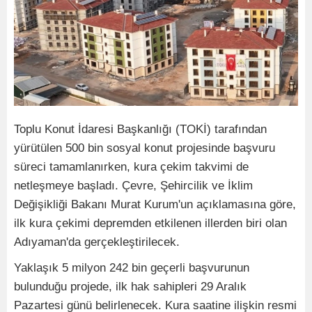
Toplu Konut İdaresi Başkanlığı (TOKİ) tarafından
yürütülen 500 bin sosyal konut projesinde başvuru
süreci tamamlanırken, kura çekim takvimi de
netleşmeye başladı. Çevre, Şehircilik ve İklim
Değişikliği Bakanı Murat Kurum'un açıklamasına göre,
ilk kura çekimi depremden etkilenen illerden biri olan
Adıyaman'da gerçekleştirilecek.
Yaklaşık 5 milyon 242 bin geçerli başvurunun
bulunduğu projede, ilk hak sahipleri 29 Aralık
Pazartesi günü belirlenecek. Kura saatine ilişkin resmi