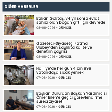
DİĞER HABERLER
Bakan Göktaş, 34 yıl sonra evlat
sahibi olan Doğan çifti için devrede
08-08-2026 -
GÜNCEL
Gazeteci-Siyasetçi Fatma
Ulubey’den sağlıkta kalite ve
denetim çağrısı
08-08-2026 -
GÜNCEL
Haliliye’de her gün 4 bin 898
vatandaşa sıcak yemek
07-08-2026 -
GÜNCEL
Başkan Duru’dan Başkan Yardımcısı
Ömer Bilen’e geçici görevlendirme
süreci ziyareti
07-08-2026 -
GÜNCEL