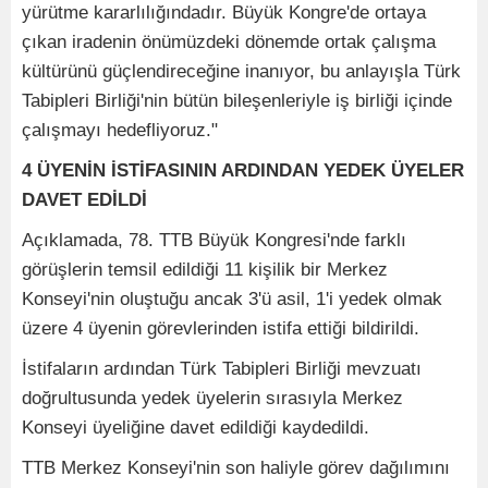
yürütme kararlılığındadır. Büyük Kongre'de ortaya
çıkan iradenin önümüzdeki dönemde ortak çalışma
kültürünü güçlendireceğine inanıyor, bu anlayışla Türk
Tabipleri Birliği'nin bütün bileşenleriyle iş birliği içinde
çalışmayı hedefliyoruz."
4 ÜYENİN İSTİFASININ ARDINDAN YEDEK ÜYELER
DAVET EDİLDİ
Açıklamada, 78. TTB Büyük Kongresi'nde farklı
görüşlerin temsil edildiği 11 kişilik bir Merkez
Konseyi'nin oluştuğu ancak 3'ü asil, 1'i yedek olmak
üzere 4 üyenin görevlerinden istifa ettiği bildirildi.
İstifaların ardından Türk Tabipleri Birliği mevzuatı
doğrultusunda yedek üyelerin sırasıyla Merkez
Konseyi üyeliğine davet edildiği kaydedildi.
TTB Merkez Konseyi'nin son haliyle görev dağılımını