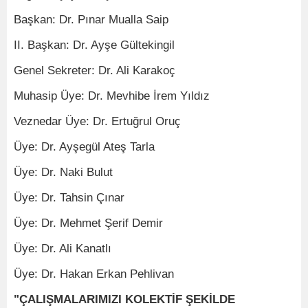
Başkan: Dr. Pınar Mualla Saip
II. Başkan: Dr. Ayşe Gültekingil
Genel Sekreter: Dr. Ali Karakoç
Muhasip Üye: Dr. Mevhibe İrem Yıldız
Veznedar Üye: Dr. Ertuğrul Oruç
Üye: Dr. Ayşegül Ateş Tarla
Üye: Dr. Naki Bulut
Üye: Dr. Tahsin Çınar
Üye: Dr. Mehmet Şerif Demir
Üye: Dr. Ali Kanatlı
Üye: Dr. Hakan Erkan Pehlivan
"ÇALIŞMALARIMIZI KOLEKTİF ŞEKİLDE