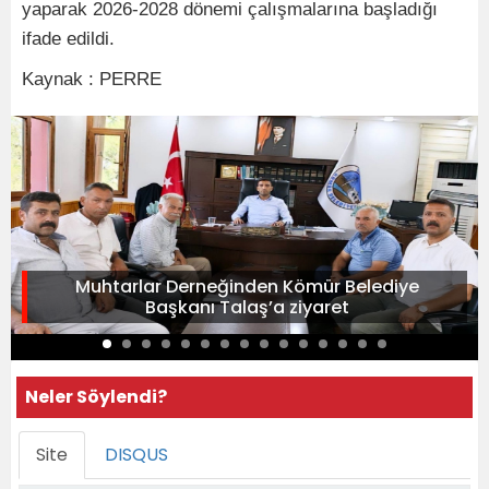
yaparak 2026-2028 dönemi çalışmalarına başladığı
ifade edildi.
Kaynak : PERRE
Muhtarlar Derneğinden Kömür Belediye
Başkanı Talaş’a ziyaret
Neler Söylendi?
Site
DISQUS