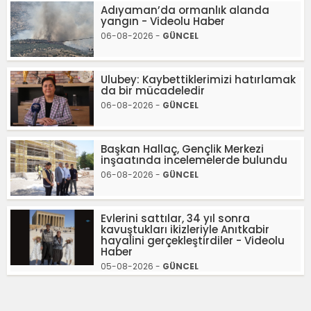
Adıyaman’da ormanlık alanda
yangın - Videolu Haber
06-08-2026 -
GÜNCEL
Ulubey: Kaybettiklerimizi hatırlamak
da bir mücadeledir
06-08-2026 -
GÜNCEL
Başkan Hallaç, Gençlik Merkezi
inşaatında incelemelerde bulundu
06-08-2026 -
GÜNCEL
Evlerini sattılar, 34 yıl sonra
kavuştukları ikizleriyle Anıtkabir
hayalini gerçekleştirdiler - Videolu
Haber
05-08-2026 -
GÜNCEL