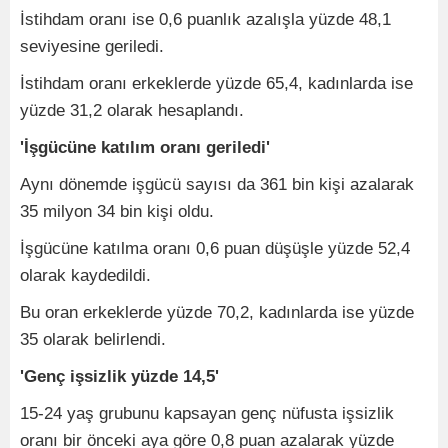
İstihdam oranı ise 0,6 puanlık azalışla yüzde 48,1
seviyesine geriledi.
İstihdam oranı erkeklerde yüzde 65,4, kadınlarda ise
yüzde 31,2 olarak hesaplandı.
'İşgücüne katılım oranı geriledi'
Aynı dönemde işgücü sayısı da 361 bin kişi azalarak
35 milyon 34 bin kişi oldu.
İşgücüne katılma oranı 0,6 puan düşüşle yüzde 52,4
olarak kaydedildi.
Bu oran erkeklerde yüzde 70,2, kadınlarda ise yüzde
35 olarak belirlendi.
'Genç işsizlik yüzde 14,5'
15-24 yaş grubunu kapsayan genç nüfusta işsizlik
oranı bir önceki aya göre 0,8 puan azalarak yüzde