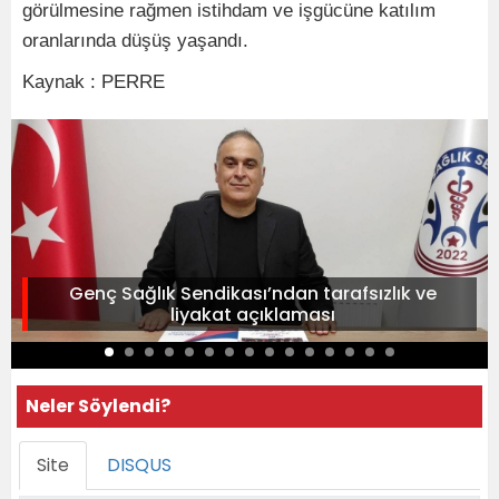
görülmesine rağmen istihdam ve işgücüne katılım
oranlarında düşüş yaşandı.
Kaynak : PERRE
Genç Sağlık Sendikası’ndan tarafsızlık ve
liyakat açıklaması
Neler Söylendi?
Site
DISQUS