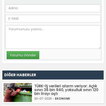
DİĞER HABERLER
TÜRK-İŞ verileri alarm veriyor: Açlık
sınırı 36 bin 940, yoksulluk sınırı 120
bin lirayı aştı
30-07-2026 -
EKONOMİ