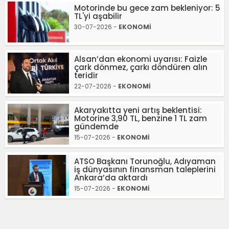
Motorinde bu gece zam bekleniyor: 5
TL'yi aşabilir
30-07-2026 -
EKONOMİ
Alsan’dan ekonomi uyarısı: Faizle
çark dönmez, çarkı döndüren alın
teridir
22-07-2026 -
EKONOMİ
Akaryakıtta yeni artış beklentisi:
Motorine 3,90 TL, benzine 1 TL zam
gündemde
15-07-2026 -
EKONOMİ
ATSO Başkanı Torunoğlu, Adıyaman
iş dünyasının finansman taleplerini
Ankara’da aktardı
15-07-2026 -
EKONOMİ