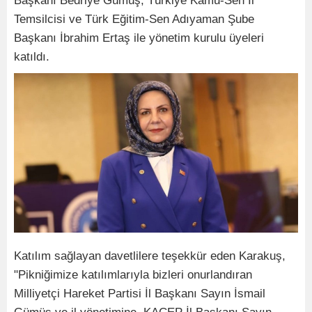
Başkanı Bedriye Gümüş, Türkiye Kamu-Sen İl
Temsilcisi ve Türk Eğitim-Sen Adıyaman Şube
Başkanı İbrahim Ertaş ile yönetim kurulu üyeleri
katıldı.
Katılım sağlayan davetlilere teşekkür eden Karakuş,
"Pikniğimize katılımlarıyla bizleri onurlandıran
Milliyetçi Hareket Partisi İl Başkanı Sayın İsmail