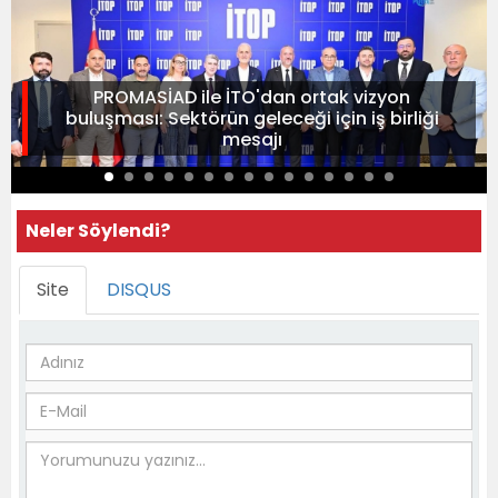
PROMASİAD ile İTO'dan ortak vizyon
buluşması: Sektörün geleceği için iş birliği
mesajı
Neler Söylendi?
Site
DISQUS