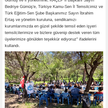
Gümüş ve il yönetimine, KAÇEP İl Başkanı Sayın
Bedriye Gümüş'e, Türkiye Kamu-Sen İl Temsilcimiz ve
Türk Eğitim-Sen Şube Başkanımız Sayın İbrahim
Ertaş ve yönetim kuruluna, sendikamızı
kurumlarımızda en güzel şekilde temsil eden işyeri
temsilcilerimize ve bizlere güvenip destek veren tüm
üyelerimize gönülden teşekkür ediyoruz" ifadelerini
kullandı.