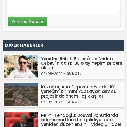
DİĞER HABERLER
Yeniden Refah Partisi'nde Nedim
Özbey'in acısı: 'Bu olay hepimize ders
olsun'
06-08-2026 -
GÜNCEL
Kozağaç Ana Deposu devrede: 101
yerleşim birimini kapsayan dev su
projesinde önemli eşik aşıldı
06-08-2026 -
GÜNCEL
MHP’li Fendoğlu: Sosyal konutlarda
ödeme şartları dar gelirliye göre
yeniden düzenlensin - Videolu Haber