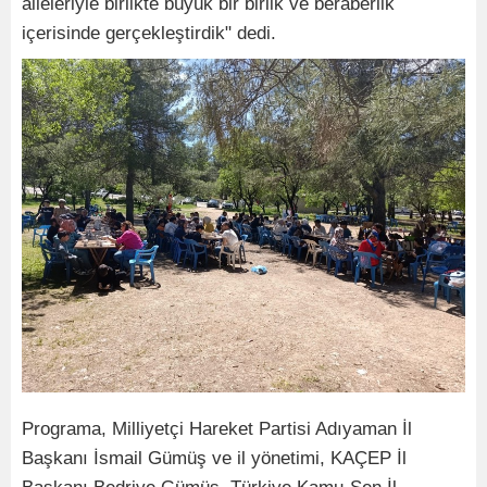
aileleriyle birlikte büyük bir birlik ve beraberlik
içerisinde gerçekleştirdik" dedi.
Programa, Milliyetçi Hareket Partisi Adıyaman İl
Başkanı İsmail Gümüş ve il yönetimi, KAÇEP İl