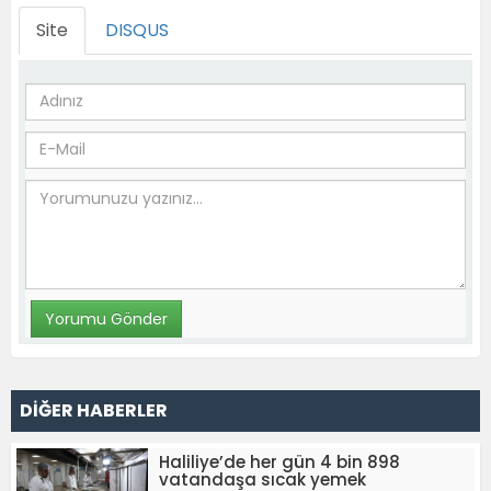
Site
DISQUS
DİĞER HABERLER
Haliliye’de her gün 4 bin 898
vatandaşa sıcak yemek