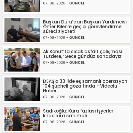
07-08-2026 -
GÜNCEL
Başkan Duru’dan Başkan Yardımcısı
Ömer Bilen’e geçici görevlendirme
süreci ziyareti
07-08-2026 -
GÜNCEL
Ak Konut’ta sıcak asfalt çalışması:
Tutdere, ‘Gece gündüz sahadayız’
07-08-2026 -
GÜNCEL
DEAŞ'a 30 ilde eş zamanlı operasyon:
104 şüpheli gözaltında - Videolu
Haber
07-08-2026 -
GÜNCEL
Sadıkoğlu: Kura fazlası işyerleri
kiracılara satılmalı
07-08-2026 -
GÜNCEL