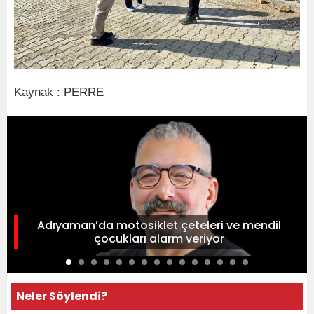
Kaynak : PERRE
Adıyaman’da motosiklet çeteleri ve mendil
çocukları alarm veriyor
Neler Söylendi?