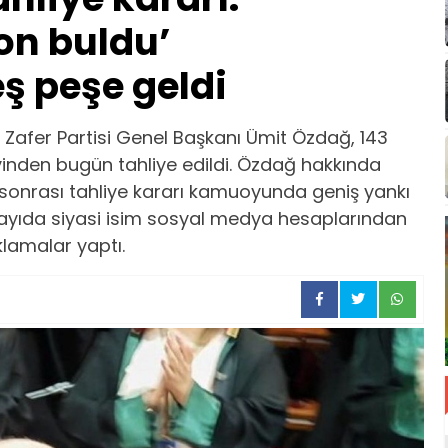
on buldu’
ş peşe geldi
 Zafer Partisi Genel Başkanı Ümit Özdağ, 143
inden bugün tahliye edildi. Özdağ hakkında
sı sonrası tahliye kararı kamuoyunda geniş yankı
sayıda siyasi isim sosyal medya hesaplarından
lamalar yaptı.