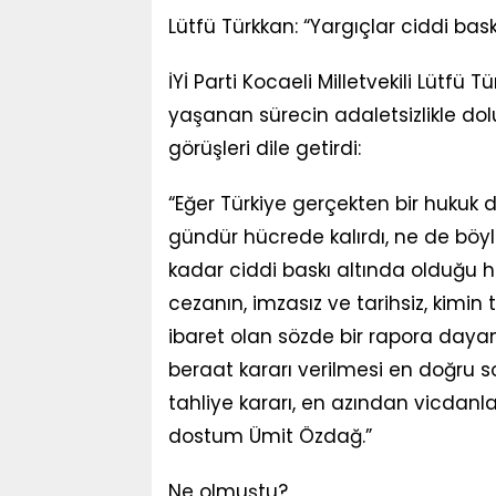
Lütfü Türkkan: “Yargıçlar ciddi bask
İYİ Parti Kocaeli Milletvekili Lütfü
yaşanan sürecin adaletsizlikle do
görüşleri dile getirdi:
“Eğer Türkiye gerçekten bir hukuk 
gündür hücrede kalırdı, ne de böyl
kadar ciddi baskı altında olduğu h
cezanın, imzasız ve tarihsiz, kimin 
ibaret olan sözde bir rapora da
beraat kararı verilmesi en doğru 
tahliye kararı, en azından vicdanlar
dostum Ümit Özdağ.”
Ne olmuştu?