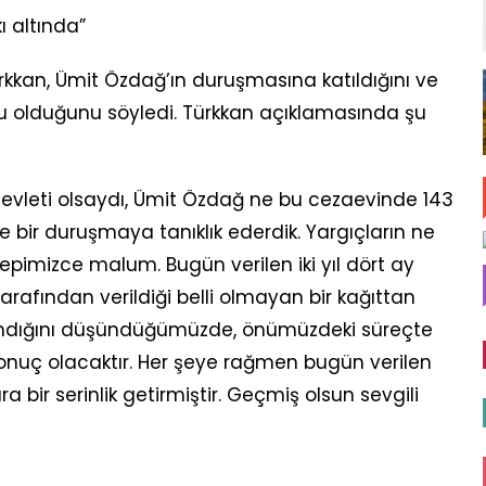
ı altında”
 Türkkan, Ümit Özdağ’ın duruşmasına katıldığını ve
lu olduğunu söyledi. Türkkan açıklamasında şu
devleti olsaydı, Ümit Özdağ ne bu cezaevinde 143
e bir duruşmaya tanıklık ederdik. Yargıçların ne
epimizce malum. Bugün verilen iki yıl dört ay
tarafından verildiği belli olmayan bir kağıttan
yandığını düşündüğümüzde, önümüzdeki süreçte
sonuç olacaktır. Her şeye rağmen bugün verilen
a bir serinlik getirmiştir. Geçmiş olsun sevgili