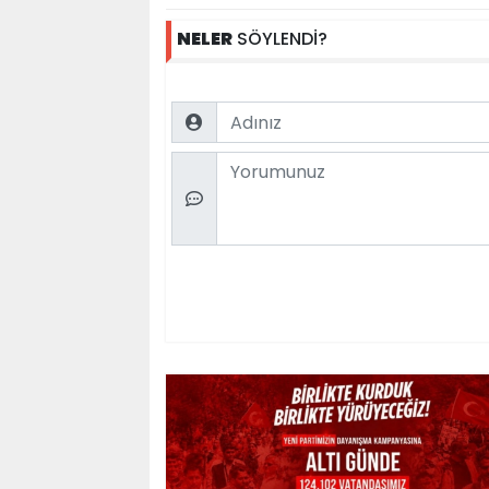
NELER
SÖYLENDİ?
Name
Comment