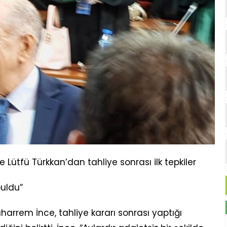
ütfü Türkkan’dan tahliye sonrası ilk tepkiler
uldu”
arrem İnce, tahliye kararı sonrası yaptığı