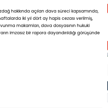
 Özdağ hakkında açılan dava süreci kapsamında,
alarda iki yıl dört ay hapis cezası verilmiş,
 Savunma makamları, dava dosyasının hukuki
rın imzasız bir rapora dayandırıldığı görüşünde