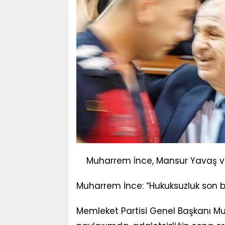
Muharrem İnce, Mansur Yavaş ve L
Muharrem İnce: “Hukuksuzluk son b
Memleket Partisi Genel Başkanı Muh