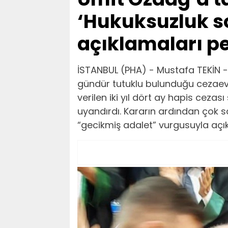
‘Hukuksuzluk s
açıklamaları pe
İSTANBUL (PHA) - Mustafa TEKİN -
gündür tutuklu bulunduğu cezaev
verilen iki yıl dört ay hapis ceza
uyandırdı. Kararın ardından çok 
“gecikmiş adalet” vurgusuyla açık