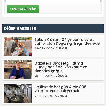
DİĞER HABERLER
Bakan Göktaş, 34 yıl sonra evlat
sahibi olan Doğan çifti için devrede
08-08-2026 -
GÜNCEL
Gazeteci-Siyasetçi Fatma
Ulubey’den sağlıkta kalite ve
denetim çağrısı
08-08-2026 -
GÜNCEL
Haliliye’de her gün 4 bin 898
vatandaşa sıcak yemek
07-08-2026 -
GÜNCEL