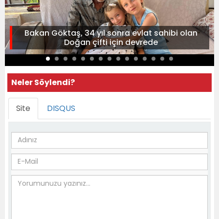
Bakan Göktaş, 34 yıl sonra evlat sahibi olan
Doğan çifti için devrede
Neler Söylendi?
Site
DISQUS