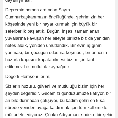
dayanışması.
Depremin hemen ardından Sayın
Cumhurbaşkanımızın öncülüğünde, şehrimizin her
köşesinde yeni bir hayat kurmak için büyük bir
seferberlik başlattık. Bugün, inşası tamamlanan
yuvalarına kavuşan her aileyle birlikte biz de yeniden
nefes aldık, yeniden umutlandık. Bir evin ışığının
yanması, bir çocuğun odasına koşması, bir annenin
huzurla kapısını kapatabilmesi bizim için tarif
edilemez bir mutluluk kaynağıdır.
Değerli Hemşehrilerim;
Sizlerin huzuru, güveni ve mutluluğu bizim için her
şeyden değerlidir. Gecemizi gündüzümüze katıyor, bir
an bile durmadan çalışıyor, bu kadim şehri en kısa
sürede yeniden ayağa kaldırmak için tüm kalbimizle
mücadele ediyoruz. Çünkü Adıyaman, sadece bir şehir