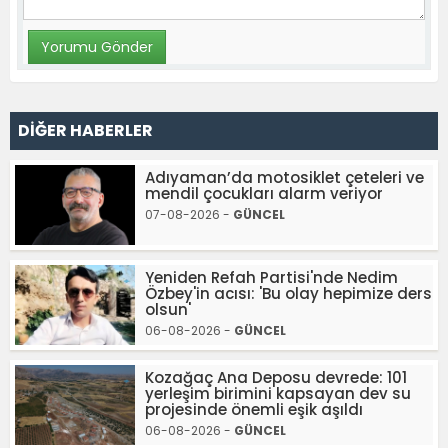
DİĞER HABERLER
Adıyaman’da motosiklet çeteleri ve
mendil çocukları alarm veriyor
07-08-2026 -
GÜNCEL
Yeniden Refah Partisi'nde Nedim
Özbey'in acısı: 'Bu olay hepimize ders
olsun'
06-08-2026 -
GÜNCEL
Kozağaç Ana Deposu devrede: 101
yerleşim birimini kapsayan dev su
projesinde önemli eşik aşıldı
06-08-2026 -
GÜNCEL