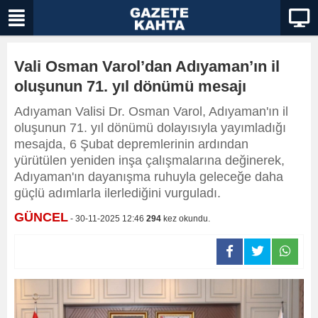
Vali Osman Varol’dan Adıyaman’ın il
oluşunun 71. yıl dönümü mesajı
Adıyaman Valisi Dr. Osman Varol, Adıyaman'ın il
oluşunun 71. yıl dönümü dolayısıyla yayımladığı
mesajda, 6 Şubat depremlerinin ardından
yürütülen yeniden inşa çalışmalarına değinerek,
Adıyaman'ın dayanışma ruhuyla geleceğe daha
güçlü adımlarla ilerlediğini vurguladı.
GÜNCEL
- 30-11-2025 12:46
294
kez okundu.