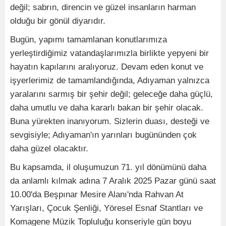
değil; sabrın, direncin ve güzel insanların harman
olduğu bir gönül diyarıdır.
Bugün, yapımı tamamlanan konutlarımıza
yerleştirdiğimiz vatandaşlarımızla birlikte yepyeni bir
hayatın kapılarını aralıyoruz. Devam eden konut ve
işyerlerimiz de tamamlandığında, Adıyaman yalnızca
yaralarını sarmış bir şehir değil; geleceğe daha güçlü,
daha umutlu ve daha kararlı bakan bir şehir olacak.
Buna yürekten inanıyorum. Sizlerin duası, desteği ve
sevgisiyle; Adıyaman'ın yarınları bugününden çok
daha güzel olacaktır.
Bu kapsamda, il oluşumuzun 71. yıl dönümünü daha
da anlamlı kılmak adına 7 Aralık 2025 Pazar günü saat
10.00'da Beşpınar Mesire Alanı'nda Rahvan At
Yarışları, Çocuk Şenliği, Yöresel Esnaf Stantları ve
Komagene Müzik Topluluğu konseriyle gün boyu