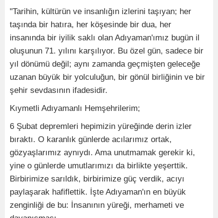
"Tarihin, kültürün ve insanlığın izlerini taşıyan; her
taşında bir hatıra, her köşesinde bir dua, her
insanında bir iyilik saklı olan Adıyaman'ımız bugün il
oluşunun 71. yılını karşılıyor. Bu özel gün, sadece bir
yıl dönümü değil; aynı zamanda geçmişten geleceğe
uzanan büyük bir yolculuğun, bir gönül birliğinin ve bir
şehir sevdasının ifadesidir.
Kıymetli Adıyamanlı Hemşehrilerim;
6 Şubat depremleri hepimizin yüreğinde derin izler
bıraktı. O karanlık günlerde acılarımız ortak,
gözyaşlarımız aynıydı. Ama unutmamak gerekir ki,
yine o günlerde umutlarımızı da birlikte yeşerttik.
Birbirimize sarıldık, birbirimize güç verdik, acıyı
paylaşarak hafiflettik. İşte Adıyaman'ın en büyük
zenginliği de bu: İnsanının yüreği, merhameti ve