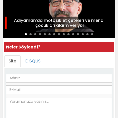
Adıyaman’da motosiklet çeteleri ve mendil
çocukları alarm veriyor
Neler Söylendi?
Site
DISQUS