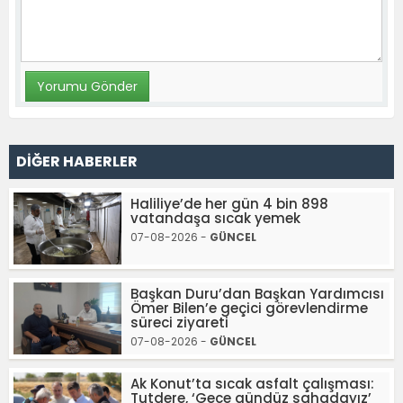
DİĞER HABERLER
Haliliye’de her gün 4 bin 898
vatandaşa sıcak yemek
07-08-2026 -
GÜNCEL
Başkan Duru’dan Başkan Yardımcısı
Ömer Bilen’e geçici görevlendirme
süreci ziyareti
07-08-2026 -
GÜNCEL
Ak Konut’ta sıcak asfalt çalışması:
Tutdere, ‘Gece gündüz sahadayız’