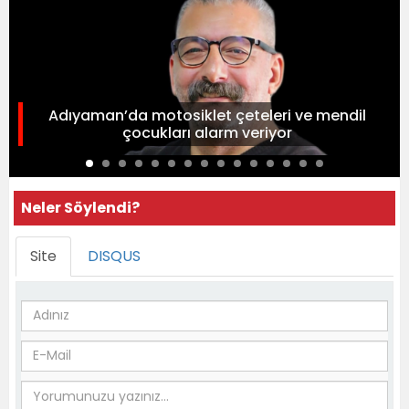
Adıyaman’da motosiklet çeteleri ve mendil
çocukları alarm veriyor
Neler Söylendi?
Site
DISQUS