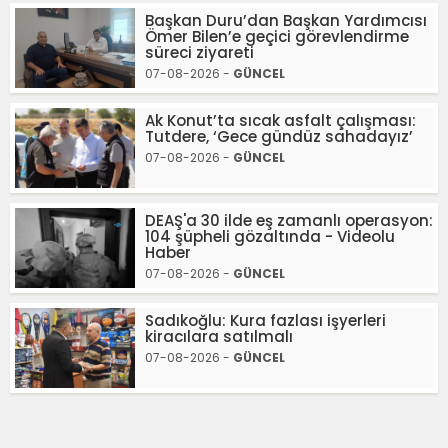
Başkan Duru’dan Başkan Yardımcısı
Ömer Bilen’e geçici görevlendirme
süreci ziyareti
07-08-2026 -
GÜNCEL
Ak Konut’ta sıcak asfalt çalışması:
Tutdere, ‘Gece gündüz sahadayız’
07-08-2026 -
GÜNCEL
DEAŞ'a 30 ilde eş zamanlı operasyon:
104 şüpheli gözaltında - Videolu
Haber
07-08-2026 -
GÜNCEL
Sadıkoğlu: Kura fazlası işyerleri
kiracılara satılmalı
07-08-2026 -
GÜNCEL