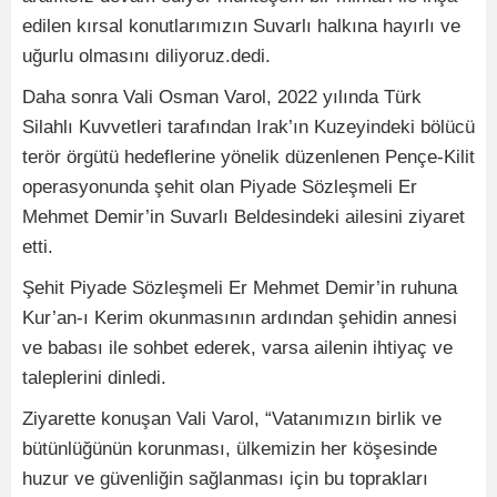
edilen kırsal konutlarımızın Suvarlı halkına hayırlı ve
uğurlu olmasını diliyoruz.dedi.
Daha sonra Vali Osman Varol, 2022 yılında Türk
Silahlı Kuvvetleri tarafından Irak’ın Kuzeyindeki bölücü
terör örgütü hedeflerine yönelik düzenlenen Pençe-Kilit
operasyonunda şehit olan Piyade Sözleşmeli Er
Mehmet Demir’in Suvarlı Beldesindeki ailesini ziyaret
etti.
Şehit Piyade Sözleşmeli Er Mehmet Demir’in ruhuna
Kur’an-ı Kerim okunmasının ardından şehidin annesi
ve babası ile sohbet ederek, varsa ailenin ihtiyaç ve
taleplerini dinledi.
Ziyarette konuşan Vali Varol, “Vatanımızın birlik ve
bütünlüğünün korunması, ülkemizin her köşesinde
huzur ve güvenliğin sağlanması için bu toprakları