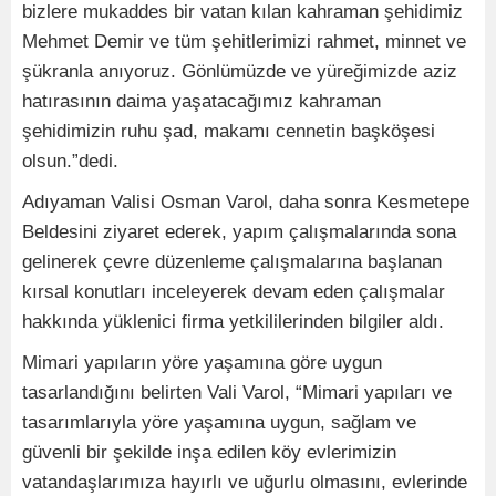
bizlere mukaddes bir vatan kılan kahraman şehidimiz
Mehmet Demir ve tüm şehitlerimizi rahmet, minnet ve
şükranla anıyoruz. Gönlümüzde ve yüreğimizde aziz
hatırasının daima yaşatacağımız kahraman
şehidimizin ruhu şad, makamı cennetin başköşesi
olsun.”dedi.
Adıyaman Valisi Osman Varol, daha sonra Kesmetepe
Beldesini ziyaret ederek, yapım çalışmalarında sona
gelinerek çevre düzenleme çalışmalarına başlanan
kırsal konutları inceleyerek devam eden çalışmalar
hakkında yüklenici firma yetkililerinden bilgiler aldı.
Mimari yapıların yöre yaşamına göre uygun
tasarlandığını belirten Vali Varol, “Mimari yapıları ve
tasarımlarıyla yöre yaşamına uygun, sağlam ve
güvenli bir şekilde inşa edilen köy evlerimizin
vatandaşlarımıza hayırlı ve uğurlu olmasını, evlerinde