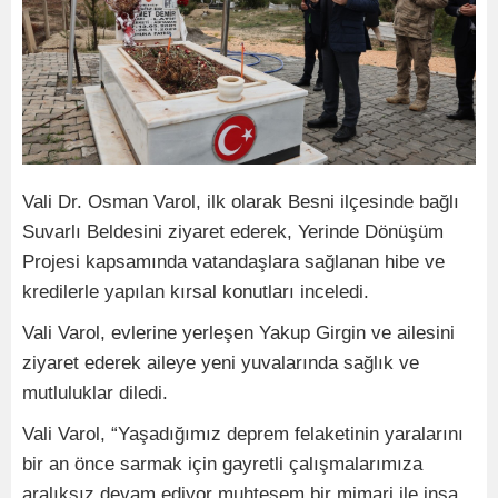
Vali Dr. Osman Varol, ilk olarak Besni ilçesinde bağlı
Suvarlı Beldesini ziyaret ederek, Yerinde Dönüşüm
Projesi kapsamında vatandaşlara sağlanan hibe ve
kredilerle yapılan kırsal konutları inceledi.
Vali Varol, evlerine yerleşen Yakup Girgin ve ailesini
ziyaret ederek aileye yeni yuvalarında sağlık ve
mutluluklar diledi.
Vali Varol, “Yaşadığımız deprem felaketinin yaralarını
bir an önce sarmak için gayretli çalışmalarımıza
aralıksız devam ediyor muhteşem bir mimari ile inşa