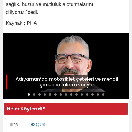
sağlık, huzur ve mutlulukla oturmalarını
diliyoruz.”dedi.
Kaynak : PHA
Adıyaman’da motosiklet çeteleri ve mendil
çocukları alarm veriyor
Neler Söylendi?
Site
DISQUS