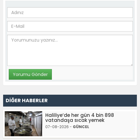
DİĞER HABERLER
Haliliye’de her gün 4 bin 898
vatandaşa sıcak yemek
07-08-2026 -
GÜNCEL