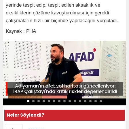
yerinde tespit edip, tespit edilen aksaklık ve
eksikliklerin çözüme kavuşturulması için gerekli
çalışmaların hızlı bir biçimde yapılacağını vurguladı.
Kaynak : PHA
Adıyaman'ın afet yol haritası güncelleniyor:
İRAP Çalıştayı'nda kritik riskler değerlendirildi
Neler Söylendi?