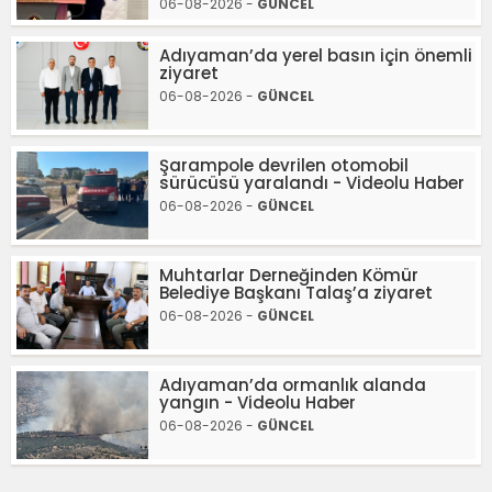
06-08-2026 -
GÜNCEL
Adıyaman’da yerel basın için önemli
ziyaret
06-08-2026 -
GÜNCEL
Şarampole devrilen otomobil
sürücüsü yaralandı - Videolu Haber
06-08-2026 -
GÜNCEL
Muhtarlar Derneğinden Kömür
Belediye Başkanı Talaş’a ziyaret
06-08-2026 -
GÜNCEL
Adıyaman’da ormanlık alanda
yangın - Videolu Haber
06-08-2026 -
GÜNCEL