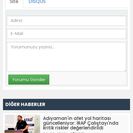
Site
DISQUS
DİĞER HABERLER
Adıyaman'ın afet yol haritası
güncelleniyor: İRAP Çalıştayı'nda
kritik riskler değerlendirildi