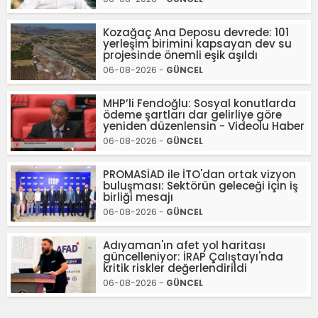
Kozağaç Ana Deposu devrede: 101
yerleşim birimini kapsayan dev su
projesinde önemli eşik aşıldı
06-08-2026 -
GÜNCEL
MHP’li Fendoğlu: Sosyal konutlarda
ödeme şartları dar gelirliye göre
yeniden düzenlensin - Videolu Haber
06-08-2026 -
GÜNCEL
PROMASİAD ile İTO'dan ortak vizyon
buluşması: Sektörün geleceği için iş
birliği mesajı
06-08-2026 -
GÜNCEL
Adıyaman'ın afet yol haritası
güncelleniyor: İRAP Çalıştayı'nda
kritik riskler değerlendirildi
06-08-2026 -
GÜNCEL