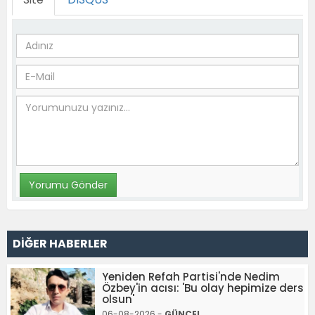
DİĞER HABERLER
Yeniden Refah Partisi'nde Nedim
Özbey'in acısı: 'Bu olay hepimize ders
olsun'
06-08-2026 -
GÜNCEL