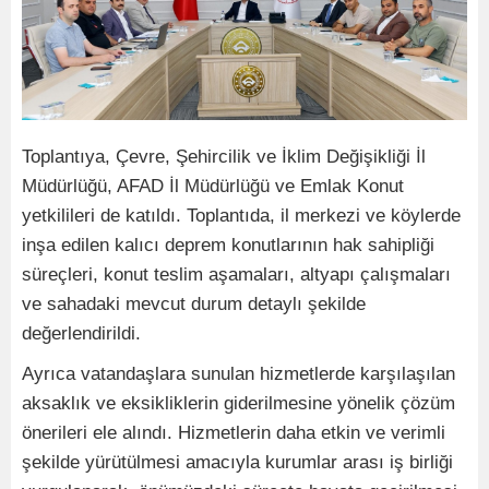
Toplantıya, Çevre, Şehircilik ve İklim Değişikliği İl
Müdürlüğü, AFAD İl Müdürlüğü ve Emlak Konut
yetkilileri de katıldı. Toplantıda, il merkezi ve köylerde
inşa edilen kalıcı deprem konutlarının hak sahipliği
süreçleri, konut teslim aşamaları, altyapı çalışmaları
ve sahadaki mevcut durum detaylı şekilde
değerlendirildi.
Ayrıca vatandaşlara sunulan hizmetlerde karşılaşılan
aksaklık ve eksikliklerin giderilmesine yönelik çözüm
önerileri ele alındı. Hizmetlerin daha etkin ve verimli
şekilde yürütülmesi amacıyla kurumlar arası iş birliği