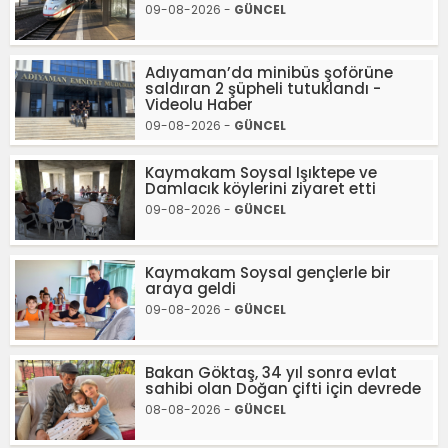
09-08-2026 -
GÜNCEL
Adıyaman’da minibüs şoförüne
saldıran 2 şüpheli tutuklandı -
Videolu Haber
09-08-2026 -
GÜNCEL
Kaymakam Soysal Işıktepe ve
Damlacık köylerini ziyaret etti
09-08-2026 -
GÜNCEL
Kaymakam Soysal gençlerle bir
araya geldi
09-08-2026 -
GÜNCEL
Bakan Göktaş, 34 yıl sonra evlat
sahibi olan Doğan çifti için devrede
08-08-2026 -
GÜNCEL