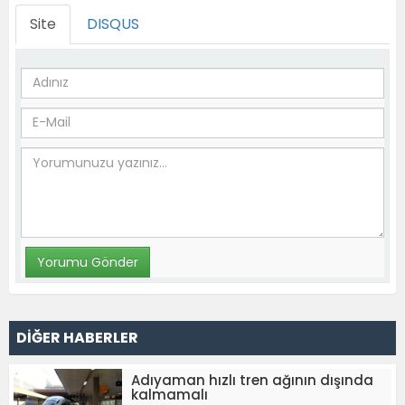
Site
DISQUS
DİĞER HABERLER
Adıyaman hızlı tren ağının dışında
kalmamalı