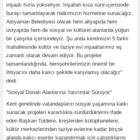
inşaatı hızla yükseliyor. İnşallah kısa süre içerisinde
burayı tamamlayarak halkımızın hizmetine sunacağız.
Adıyaman Belediyesi olarak hem altyapıda hem
üstyapıda hem de sosyal ve kültürel alanlarda yoğun
bir çalışma içerisindeyiz. Şu anda kentimizin 5 farklı
mahallesinde kültür ve taziye evi inşaatlarımız eş
zamanlı olarak devam ediyor. Bu projeler
tamamlandığında, hemşehrilerimizin önemli bir
ihtiyacını daha kalıcı şekilde karşılamış olacağız"
dedi.
"Sosyal Donatı Alanlarına Yatırımlar Sürüyor"
Kent genelinde vatandaşların sosyal yaşamına katkı
sunacak projeleri kararlılıkla sürdürdüklerini ifade
eden Başkan Tutdere, kreşlerden kütüphanelere,
kültür merkezlerinden taziye evlerine kadar birçok
alanda kalıcı eserler kazandırmak için çalıştıklarını