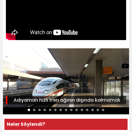
Adıyaman hızlı tren ağının dışında kalmamalı
Neler Söylendi?