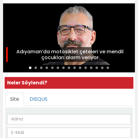
Adıyaman’da motosiklet çeteleri ve mendil
çocukları alarm veriyor
Neler Söylendi?
Site
DISQUS