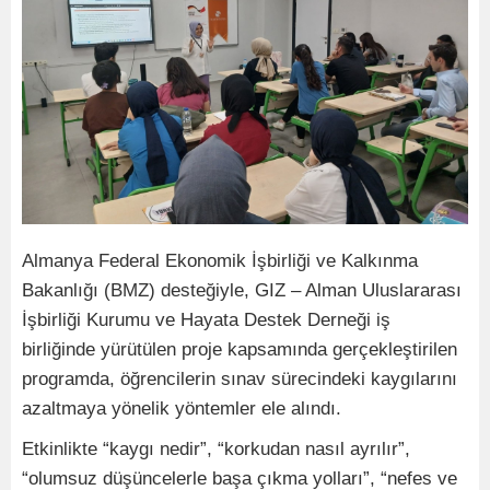
Almanya Federal Ekonomik İşbirliği ve Kalkınma
Bakanlığı (BMZ) desteğiyle, GIZ – Alman Uluslararası
İşbirliği Kurumu ve Hayata Destek Derneği iş
birliğinde yürütülen proje kapsamında gerçekleştirilen
programda, öğrencilerin sınav sürecindeki kaygılarını
azaltmaya yönelik yöntemler ele alındı.
Etkinlikte “kaygı nedir”, “korkudan nasıl ayrılır”,
“olumsuz düşüncelerle başa çıkma yolları”, “nefes ve