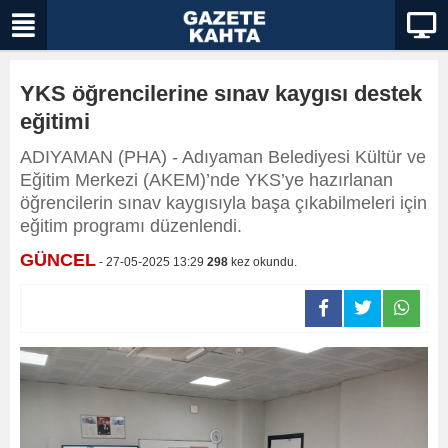
YKS öğrencilerine sınav kaygısı destek
eğitimi
ADIYAMAN (PHA) - Adıyaman Belediyesi Kültür ve
Eğitim Merkezi (AKEM)’nde YKS’ye hazırlanan
öğrencilerin sınav kaygısıyla başa çıkabilmeleri için
eğitim programı düzenlendi.
GÜNCEL
- 27-05-2025 13:29
298
kez okundu.