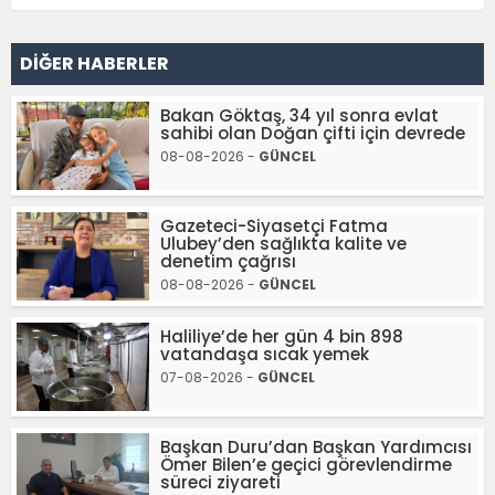
DİĞER HABERLER
Bakan Göktaş, 34 yıl sonra evlat
sahibi olan Doğan çifti için devrede
08-08-2026 -
GÜNCEL
Gazeteci-Siyasetçi Fatma
Ulubey’den sağlıkta kalite ve
denetim çağrısı
08-08-2026 -
GÜNCEL
Haliliye’de her gün 4 bin 898
vatandaşa sıcak yemek
07-08-2026 -
GÜNCEL
Başkan Duru’dan Başkan Yardımcısı
Ömer Bilen’e geçici görevlendirme
süreci ziyareti