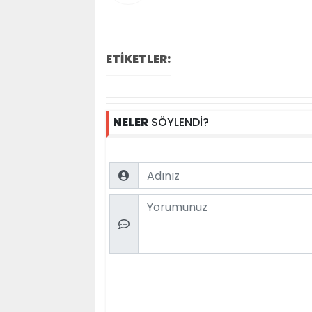
ETİKETLER:
NELER
SÖYLENDİ?
Name
Comment