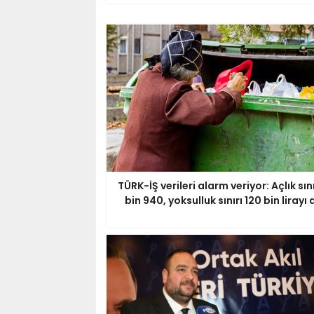
TÜRK-İŞ verileri alarm veriyor: Açlık sını
bin 940, yoksulluk sınırı 120 bin lirayı 