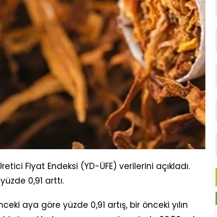
 Üretici Fiyat Endeksi (YD-ÜFE) verilerini açıkladı.
 yüzde 0,91 arttı.
nceki aya göre yüzde 0,91 artış, bir önceki yılın