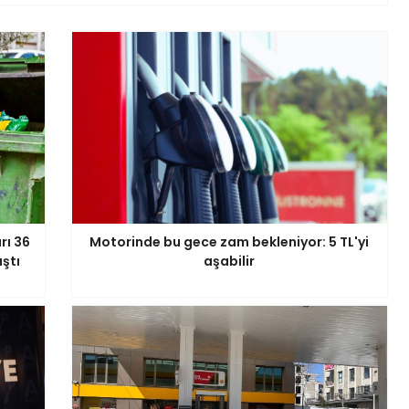
rı 36
Motorinde bu gece zam bekleniyor: 5 TL'yi
aştı
aşabilir