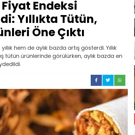
i Fiyat Endeksi
di: Yıllıkta Tütün,
ünleri Öne Çıktı
 yıllık hem de aylık bazda artış gösterdi. Yıllık
ş tütün ürünlerinde görülürken, aylık bazda en
ydedildi.