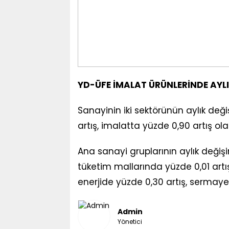
YD-ÜFE İMALAT ÜRÜNLERİNDE AYLI
Sanayinin iki sektörünün aylık deği
artış, imalatta yüzde 0,90 artış ola
Ana sanayi gruplarının aylık değişi
tüketim mallarında yüzde 0,01 artış
enerjide yüzde 0,30 artış, sermaye 
Admin
Yönetici