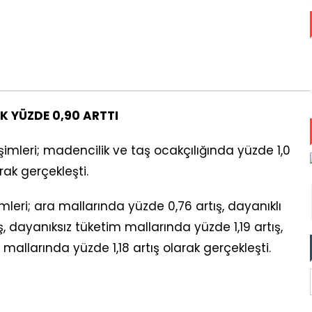
K YÜZDE 0,90 ARTTI
şimleri; madencilik ve taş ocakçılığında yüzde 1,0
rak gerçekleşti.
mleri; ara mallarında yüzde 0,76 artış, dayanıklı
, dayanıksız tüketim mallarında yüzde 1,19 artış,
mallarında yüzde 1,18 artış olarak gerçekleşti.