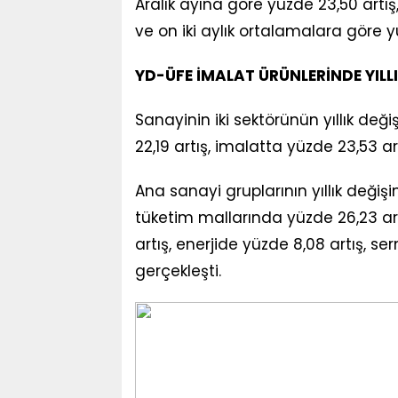
Aralık ayına göre yüzde 23,50 artış,
ve on iki aylık ortalamalara göre y
YD-ÜFE İMALAT ÜRÜNLERİNDE YILLI
Sanayinin iki sektörünün yıllık değ
22,19 artış, imalatta yüzde 23,53 ar
Ana sanayi gruplarının yıllık değişi
tüketim mallarında yüzde 26,23 ar
artış, enerjide yüzde 8,08 artış, s
gerçekleşti.