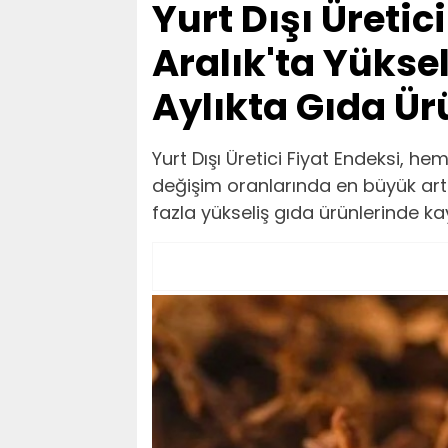
Yurt Dışı Üretic
Aralık'ta Yüksel
Aylıkta Gıda Ür
Yurt Dışı Üretici Fiyat Endeksi, hem
değişim oranlarında en büyük artı
fazla yükseliş gıda ürünlerinde ka