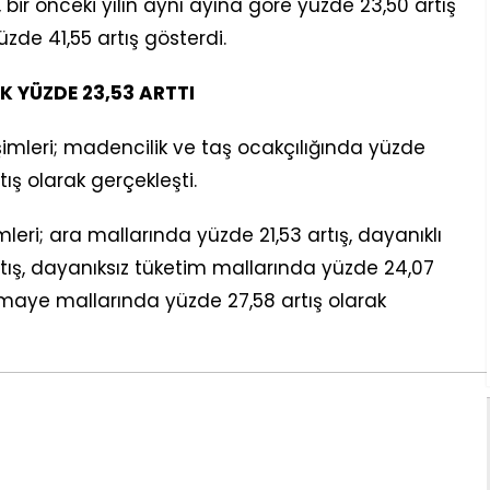
 bir önceki yılın aynı ayına göre yüzde 23,50 artış
üzde 41,55 artış gösterdi.
K YÜZDE 23,53 ARTTI
işimleri; madencilik ve taş ocakçılığında yüzde
tış olarak gerçekleşti.
mleri; ara mallarında yüzde 21,53 artış, dayanıklı
tış, dayanıksız tüketim mallarında yüzde 24,07
ermaye mallarında yüzde 27,58 artış olarak