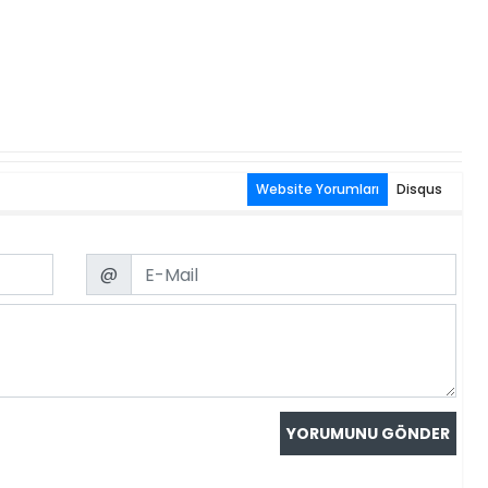
Website Yorumları
Disqus
Email
@