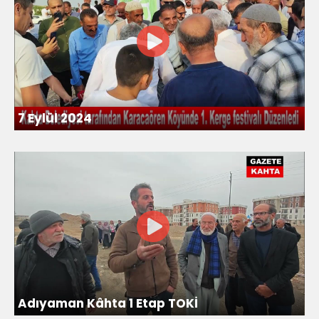
7 Eylül 2024
Adıyaman Kâhta 1 Etap TOKİ