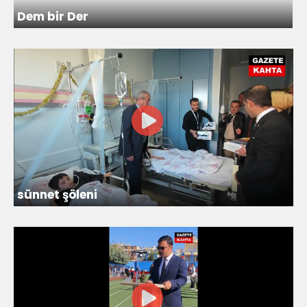
Dem bir Der
sünnet şöleni