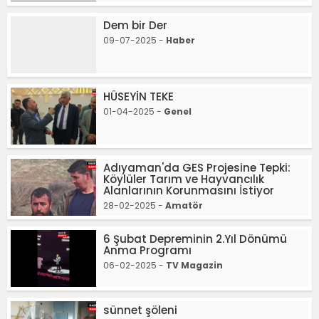
Dem bir Der
09-07-2025 -
Haber
HÜSEYİN TEKE
01-04-2025 -
Genel
Adıyaman'da GES Projesine Tepki:
Köylüler Tarım ve Hayvancılık
Alanlarının Korunmasını İstiyor
28-02-2025 -
Amatör
6 Şubat Depreminin 2.Yıl Dönümü
Anma Programı
06-02-2025 -
TV Magazin
sünnet şöleni