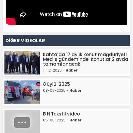
DİĞER VİDEOLAR
Kahta’da 17 aylık konut mağduriyeti
Meclis gündeminde: Konutlar 2 ayda
tamamlanacak
11-12-2025 -
Haber
8 Eylül 2025
08-09-2025 -
Haber
B H Tekstil video
05-08-2025 -
Haber