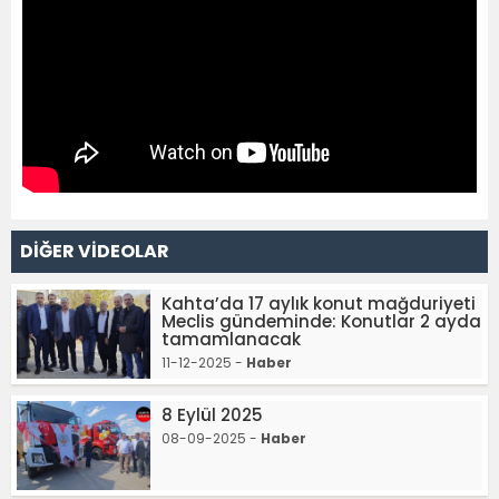
DİĞER VİDEOLAR
Kahta’da 17 aylık konut mağduriyeti
Meclis gündeminde: Konutlar 2 ayda
tamamlanacak
11-12-2025 -
Haber
8 Eylül 2025
08-09-2025 -
Haber