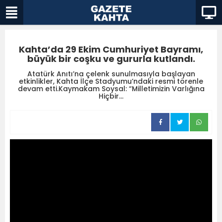
Kahta’da 29 Ekim Cumhuriyet Bayramı,
büyük bir coşku ve gururla kutlandı.
Atatürk Anıtı’na çelenk sunulmasıyla başlayan
etkinlikler, Kahta İlçe Stadyumu’ndaki resmi törenle
devam etti.Kaymakam Soysal: “Milletimizin Varlığına
Hiçbir...