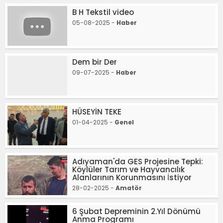
B H Tekstil video
05-08-2025 -
Haber
Dem bir Der
09-07-2025 -
Haber
HÜSEYİN TEKE
01-04-2025 -
Genel
Adıyaman'da GES Projesine Tepki:
Köylüler Tarım ve Hayvancılık
Alanlarının Korunmasını İstiyor
28-02-2025 -
Amatör
6 Şubat Depreminin 2.Yıl Dönümü
Anma Programı