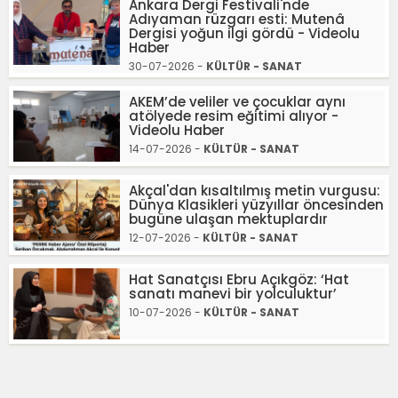
Ankara Dergi Festivali'nde
Adıyaman rüzgarı esti: Mutenâ
Dergisi yoğun ilgi gördü - Videolu
Haber
30-07-2026 -
KÜLTÜR - SANAT
AKEM’de veliler ve çocuklar aynı
atölyede resim eğitimi alıyor -
Videolu Haber
14-07-2026 -
KÜLTÜR - SANAT
Akçal'dan kısaltılmış metin vurgusu:
Dünya Klasikleri yüzyıllar öncesinden
bugüne ulaşan mektuplardır
12-07-2026 -
KÜLTÜR - SANAT
Hat Sanatçısı Ebru Açıkgöz: ‘Hat
sanatı manevi bir yolculuktur’
10-07-2026 -
KÜLTÜR - SANAT