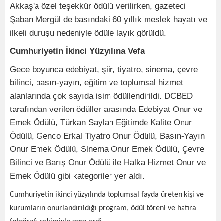
Akkaş'a özel teşekkür ödülü verilirken, gazeteci
Şaban Mergül de basındaki 60 yıllık meslek hayatı ve
ilkeli duruşu nedeniyle ödüle layık görüldü.
Cumhuriyetin İkinci Yüzyılına Vefa
Gece boyunca edebiyat, şiir, tiyatro, sinema, çevre
bilinci, basın-yayın, eğitim ve toplumsal hizmet
alanlarında çok sayıda isim ödüllendirildi. DCBED
tarafından verilen ödüller arasında Edebiyat Onur ve
Emek Ödülü, Türkan Saylan Eğitimde Kalite Onur
Ödülü, Genco Erkal Tiyatro Onur Ödülü, Basın-Yayın
Onur Emek Ödülü, Sinema Onur Emek Ödülü, Çevre
Bilinci ve Barış Onur Ödülü ile Halka Hizmet Onur ve
Emek Ödülü gibi kategoriler yer aldı.
Cumhuriyetin ikinci yüzyılında toplumsal fayda üreten kişi ve
kurumların onurlandırıldığı program, ödül töreni ve hatıra