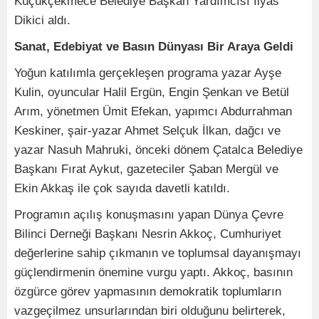
Küçükçekmece Belediye Başkan Yardımcısı İlyas
Dikici aldı.
Sanat, Edebiyat ve Basın Dünyası Bir Araya Geldi
Yoğun katılımla gerçekleşen programa yazar Ayşe
Kulin, oyuncular Halil Ergün, Engin Şenkan ve Betül
Arım, yönetmen Ümit Efekan, yapımcı Abdurrahman
Keskiner, şair-yazar Ahmet Selçuk İlkan, dağcı ve
yazar Nasuh Mahruki, önceki dönem Çatalca Belediye
Başkanı Fırat Aykut, gazeteciler Şaban Mergül ve
Ekin Akkaş ile çok sayıda davetli katıldı.
Programın açılış konuşmasını yapan Dünya Çevre
Bilinci Derneği Başkanı Nesrin Akkoç, Cumhuriyet
değerlerine sahip çıkmanın ve toplumsal dayanışmayı
güçlendirmenin önemine vurgu yaptı. Akkoç, basının
özgürce görev yapmasının demokratik toplumların
vazgeçilmez unsurlarından biri olduğunu belirterek,