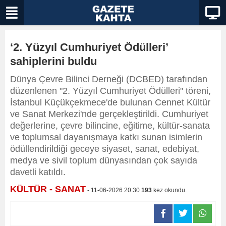
‘2. Yüzyıl Cumhuriyet Ödülleri’
sahiplerini buldu
Dünya Çevre Bilinci Derneği (DCBED) tarafından
düzenlenen "2. Yüzyıl Cumhuriyet Ödülleri" töreni,
İstanbul Küçükçekmece'de bulunan Cennet Kültür
ve Sanat Merkezi'nde gerçekleştirildi. Cumhuriyet
değerlerine, çevre bilincine, eğitime, kültür-sanata
ve toplumsal dayanışmaya katkı sunan isimlerin
ödüllendirildiği geceye siyaset, sanat, edebiyat,
medya ve sivil toplum dünyasından çok sayıda
davetli katıldı.
KÜLTÜR - SANAT
- 11-06-2026 20:30
193
kez okundu.