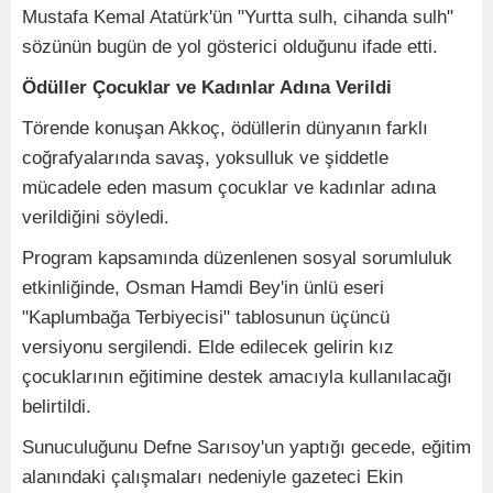
Mustafa Kemal Atatürk'ün "Yurtta sulh, cihanda sulh"
sözünün bugün de yol gösterici olduğunu ifade etti.
Ödüller Çocuklar ve Kadınlar Adına Verildi
Törende konuşan Akkoç, ödüllerin dünyanın farklı
coğrafyalarında savaş, yoksulluk ve şiddetle
mücadele eden masum çocuklar ve kadınlar adına
verildiğini söyledi.
Program kapsamında düzenlenen sosyal sorumluluk
etkinliğinde, Osman Hamdi Bey'in ünlü eseri
"Kaplumbağa Terbiyecisi" tablosunun üçüncü
versiyonu sergilendi. Elde edilecek gelirin kız
çocuklarının eğitimine destek amacıyla kullanılacağı
belirtildi.
Sunuculuğunu Defne Sarısoy'un yaptığı gecede, eğitim
alanındaki çalışmaları nedeniyle gazeteci Ekin