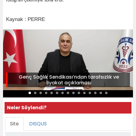
fotoğrafı çekimiyle sona erdi.
Kaynak : PERRE
Genç Sağlık Sendikası’ndan tarafsızlık ve
liyakat açıklaması
Neler Söylendi?
Site
DISQUS